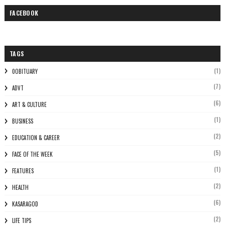
FACEBOOK
TAGS
(1)
0OBITUARY
(7)
ADVT
(6)
ART & CULTURE
(1)
BUSINESS
(2)
EDUCATION & CAREER
(5)
FACE OF THE WEEK
(1)
FEATURES
(2)
HEALTH
(6)
KASARAGOD
(2)
LIFE TIPS