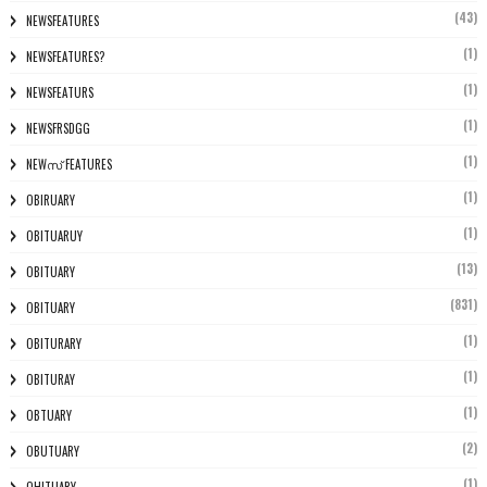
(43)
NEWSFEATURES
(1)
NEWSFEATURES?
(1)
NEWSFEATURS
(1)
NEWSFRSDGG
(1)
NEWസ് FEATURES
(1)
OBIRUARY
(1)
OBITUARUY
(13)
OBITUARY
(831)
OBITUARY
(1)
OBITURARY
(1)
OBITURAY
(1)
OBTUARY
(2)
OBUTUARY
(1)