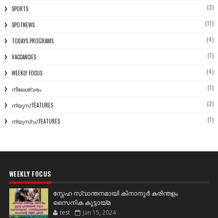
(2)
SPORTS
(11)
SPOTNEWS
(4)
TODAYS PROGRAMS
(1)
VACCANCIES
(4)
WEEKLY FOCUS
(1)
നീലേശ്വരം
(2)
ന്യൂസ് FEATURES
(1)
ന്യൂസ്ഡ് FEATURES
WEEKLY FOCUS
സ്നേഹ സ്വാന്തനമായി കിനാനൂർ കരിന്തളം
സൈനിക കൂട്ടായ്മ
test
Jan 15, 2024