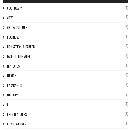
(1)
0OBITUARY
(7)
ADVT
(6)
ART & CULTURE
(1)
BUSINESS
(2)
EDUCATION & CAREER
(5)
FACE OF THE WEEK
(1)
FEATURES
(2)
HEALTH
(6)
KASARAGOD
(2)
LIFE TIPS
(1)
N
(1)
NEES FEATURES
(1)
NEW FEATURES