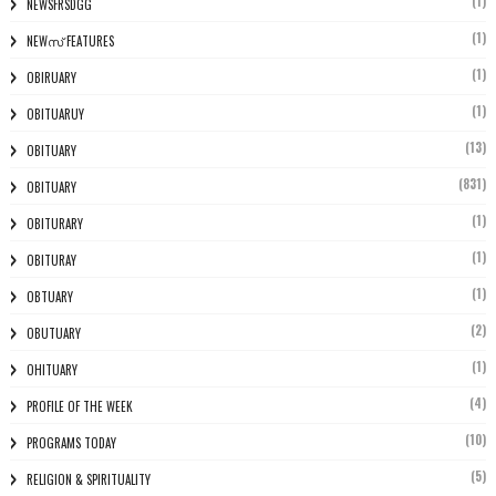
(1)
NEWSFRSDGG
(1)
NEWസ് FEATURES
(1)
OBIRUARY
(1)
OBITUARUY
(13)
OBITUARY
(831)
OBITUARY
(1)
OBITURARY
(1)
OBITURAY
(1)
OBTUARY
(2)
OBUTUARY
(1)
OHITUARY
(4)
PROFILE OF THE WEEK
(10)
PROGRAMS TODAY
(5)
RELIGION & SPIRITUALITY