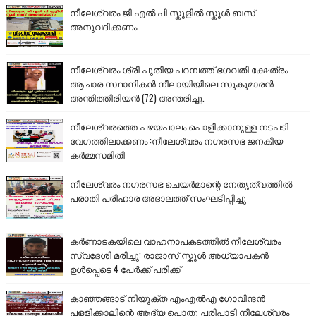
നീലേശ്വരം ജി എൽ പി സ്കൂളിൽ സ്കൂൾ ബസ്
അനുവദിക്കണം
നീലേശ്വരം ശ്രീ പുതിയ പറമ്പത്ത് ഭഗവതി ക്ഷേത്രം
ആചാര സ്ഥാനികൻ നീലായിയിലെ സുകുമാരൻ
അന്തിത്തിരിയൻ (72) അന്തരിച്ചു.
നീലേശ്വരത്തെ പഴയപാലം പൊളിക്കാനുള്ള നടപടി
വേഗത്തിലാക്കണം :നീലേശ്വരം നഗരസഭ ജനകീയ
കർമ്മസമിതി
നീലേശ്വരം നഗരസഭ ചെയർമാന്റെ നേതൃത്വത്തിൽ
പരാതി പരിഹാര അദാലത്ത് സംഘടിപ്പിച്ചു
കർണാടകയിലെ വാഹനാപകടത്തിൽ നീലേശ്വരം
സ്വദേശി മരിച്ചു: രാജാസ് സ്കൂൾ അധ്യാപകൻ
ഉൾപ്പെടെ 4 പേർക്ക് പരിക്ക്
കാഞ്ഞങ്ങാട് നിയുക്ത എംഎൽഎ ഗോവിന്ദൻ
പള്ളിക്കാലിന്റെ ആദ്യ പൊതു പരിപാടി നീലേശ്വരം