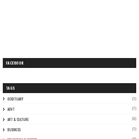
FACEBOOK
TAGS
(1)
0OBITUARY
(7)
ADVT
(6)
ART & CULTURE
(1)
BUSINESS