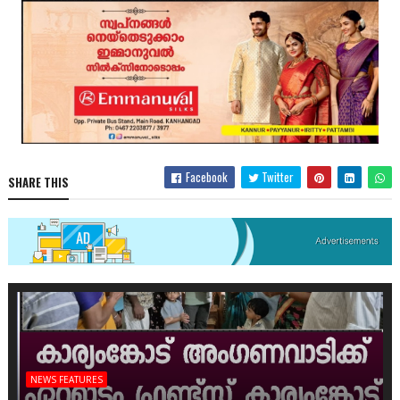
Facebook
Twitter
SHARE THIS
NEWS FEATURES