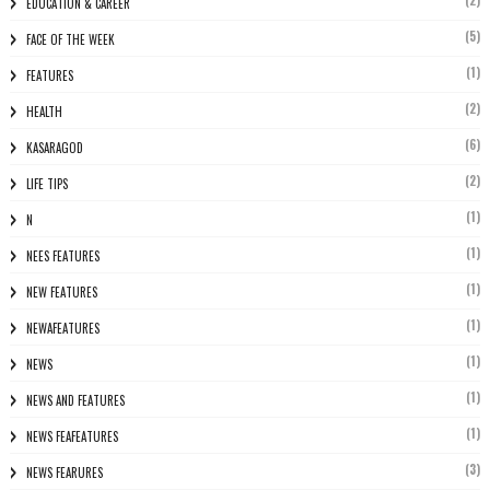
(2)
EDUCATION & CAREER
(5)
FACE OF THE WEEK
(1)
FEATURES
(2)
HEALTH
(6)
KASARAGOD
(2)
LIFE TIPS
(1)
N
(1)
NEES FEATURES
(1)
NEW FEATURES
(1)
NEWAFEATURES
(1)
NEWS
(1)
NEWS AND FEATURES
(1)
NEWS FEAFEATURES
(3)
NEWS FEARURES