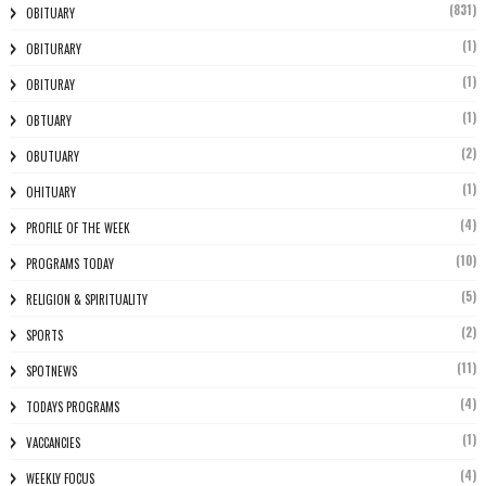
(831)
OBITUARY
(1)
OBITURARY
(1)
OBITURAY
(1)
OBTUARY
(2)
OBUTUARY
(1)
OHITUARY
(4)
PROFILE OF THE WEEK
(10)
PROGRAMS TODAY
(5)
RELIGION & SPIRITUALITY
(2)
SPORTS
(11)
SPOTNEWS
(4)
TODAYS PROGRAMS
(1)
VACCANCIES
(4)
WEEKLY FOCUS