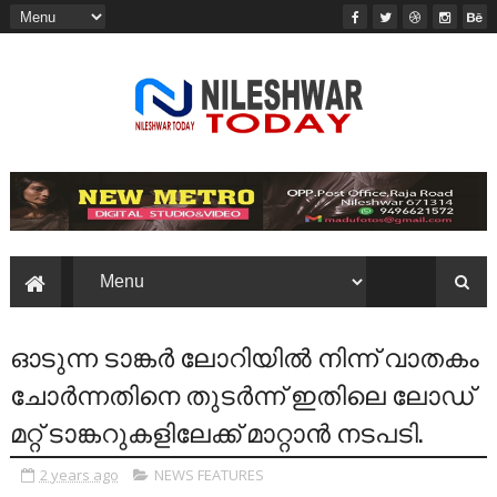
ഓടുന്ന ടാങ്കർ ലോറിയിൽ നിന്ന് വാതകം
ചോർന്നതിനെ തുടർന്ന് ഇതിലെ ലോഡ്
മറ്റ് ടാങ്കറുകളിലേക്ക് മാറ്റാൻ നടപടി.
2 years ago
NEWS FEATURES