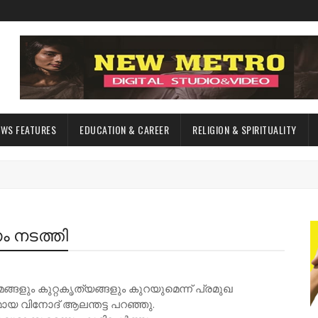
EWS FEATURES
EDUCATION & CAREER
RELIGION & SPIRITUALITY
ം നടത്തി
ങളും കുറ്റകൃത്യങ്ങളും കുറയുമെന്ന് പ്രമുഖ
യ വിനോദ് ആലന്തട്ട പറഞ്ഞു.