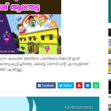
ുന്ന കാലത്ത് അതിനെ പ്രതിരോധിക്കാൻ ഇത്
്ട കൂട്ടിച്ചർത്തു. ക്ലബ്ബ് പ്രസിഡന്റ് എ.സുജിത്ത്
ത്, എ.ജിഷ്ണു,
Facebook
Twitter
അ