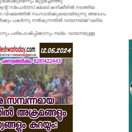
ക്കുമെന്നും കൂട്ടിച്ചേർത്തു.
്റ് സ്പോർട്സ് ക്ലബ് കനിക്കീഴിൽ നടത്തിയ
ന വിഷയത്തിൽ സംസാരിക്കുകയായിരുന്നു അദേഹം.
നവർക്കും പകർന്നു നൽകുന്നതിൽ വായനയ്ക്ക് വലിയ
നും പരിപോഷിപ്പിക്കാനും നല്ല വായനയുള്ള