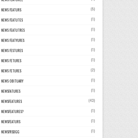
(5)
NEWS FEATURS
(1)
NEWS FEATUTES
(1)
NEWS FEATUTRES
(1)
NEWS FEATYURES
(1)
NEWS FESTURES
(1)
NEWS FETURES
(2)
NEWS FETURES
(1)
NEWS OBITUARY
(1)
NEWSFATURES
(43)
NEWSFEATURES
(1)
NEWSFEATURES?
(1)
NEWSFEATURS
(1)
NEWSFRSDGG