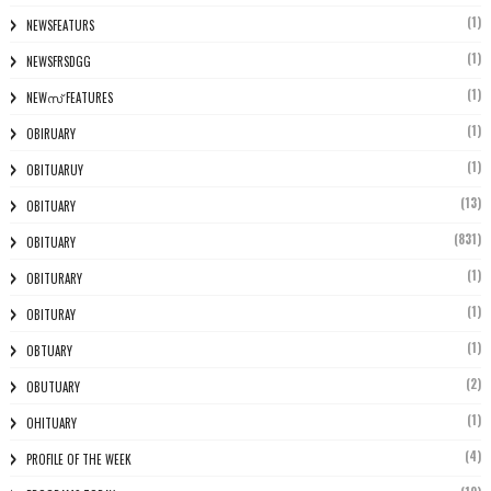
(1)
NEWSFEATURS
(1)
NEWSFRSDGG
(1)
NEWസ് FEATURES
(1)
OBIRUARY
(1)
OBITUARUY
(13)
OBITUARY
(831)
OBITUARY
(1)
OBITURARY
(1)
OBITURAY
(1)
OBTUARY
(2)
OBUTUARY
(1)
OHITUARY
(4)
PROFILE OF THE WEEK