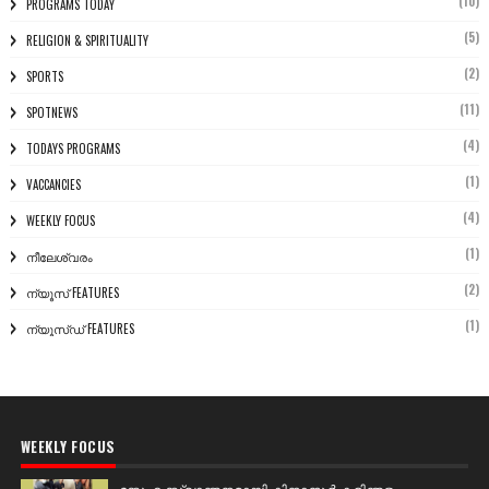
(10)
PROGRAMS TODAY
(5)
RELIGION & SPIRITUALITY
(2)
SPORTS
(11)
SPOTNEWS
(4)
TODAYS PROGRAMS
(1)
VACCANCIES
(4)
WEEKLY FOCUS
(1)
നീലേശ്വരം
(2)
ന്യൂസ് FEATURES
(1)
ന്യൂസ്ഡ് FEATURES
WEEKLY FOCUS