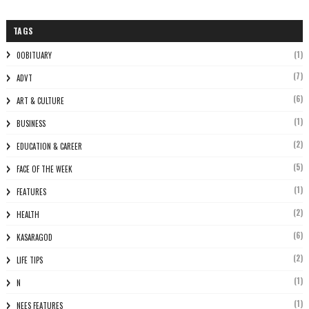
TAGS
(1)
0OBITUARY
(7)
ADVT
(6)
ART & CULTURE
(1)
BUSINESS
(2)
EDUCATION & CAREER
(5)
FACE OF THE WEEK
(1)
FEATURES
(2)
HEALTH
(6)
KASARAGOD
(2)
LIFE TIPS
(1)
N
(1)
NEES FEATURES