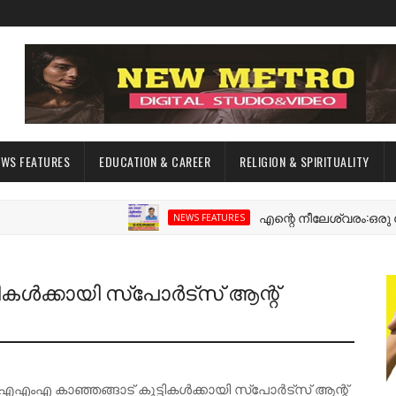
EWS FEATURES
EDUCATION & CAREER
RELIGION & SPIRITUALITY
എന്റെ നീലേശ്വരം:ഒരു റോഡ് പ
NEWS FEATURES
കൾക്കായി സ്പോർട്സ് ആന്റ്
 കാഞ്ഞങ്ങാട് കുട്ടികൾക്കായി സ്പോർട്സ് ആന്റ്