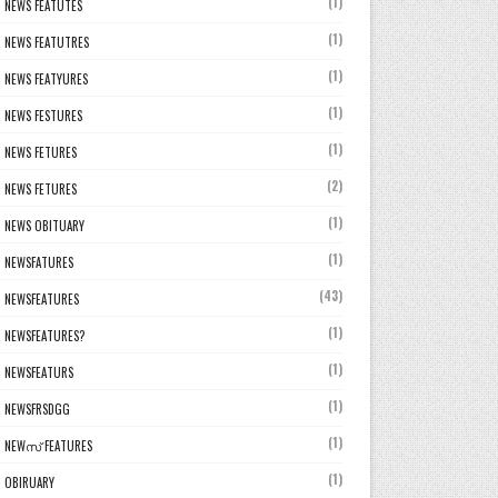
(1)
NEWS FEATUTES
(1)
NEWS FEATUTRES
(1)
NEWS FEATYURES
(1)
NEWS FESTURES
(1)
NEWS FETURES
(2)
NEWS FETURES
(1)
NEWS OBITUARY
(1)
NEWSFATURES
(43)
NEWSFEATURES
(1)
NEWSFEATURES?
(1)
NEWSFEATURS
(1)
NEWSFRSDGG
(1)
NEWസ് FEATURES
(1)
OBIRUARY