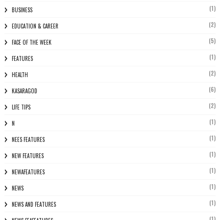
(1)
BUSINESS
(2)
EDUCATION & CAREER
(5)
FACE OF THE WEEK
(1)
FEATURES
(2)
HEALTH
(6)
KASARAGOD
(2)
LIFE TIPS
(1)
N
(1)
NEES FEATURES
(1)
NEW FEATURES
(1)
NEWAFEATURES
(1)
NEWS
(1)
NEWS AND FEATURES
(1)