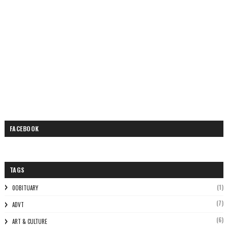
FACEBOOK
TAGS
(1)
0OBITUARY
(7)
ADVT
(6)
ART & CULTURE