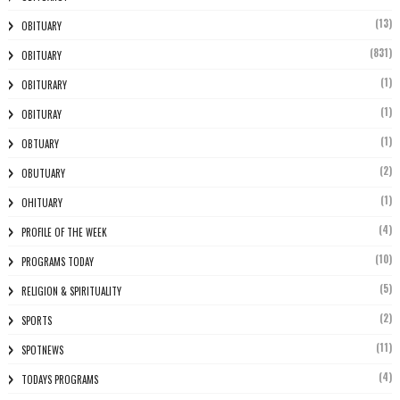
(13)
OBITUARY
(831)
OBITUARY
(1)
OBITURARY
(1)
OBITURAY
(1)
OBTUARY
(2)
OBUTUARY
(1)
OHITUARY
(4)
PROFILE OF THE WEEK
(10)
PROGRAMS TODAY
(5)
RELIGION & SPIRITUALITY
(2)
SPORTS
(11)
SPOTNEWS
(4)
TODAYS PROGRAMS