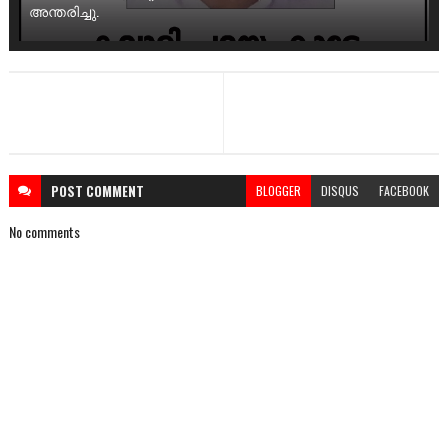
അന്തരിച്ചു.
POST
COMMENT
BLOGGER
DISQUS
FACEBOOK
No comments