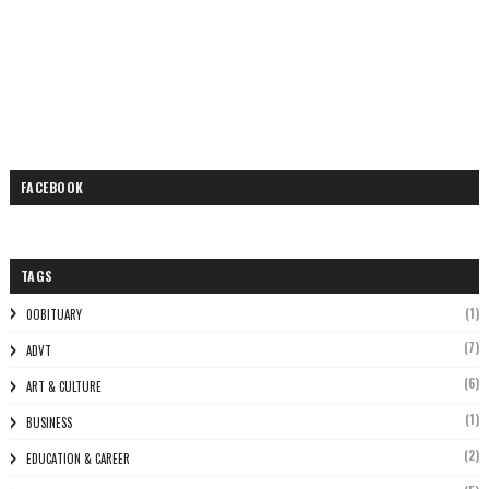
FACEBOOK
TAGS
(1)
0OBITUARY
(7)
ADVT
(6)
ART & CULTURE
(1)
BUSINESS
(2)
EDUCATION & CAREER