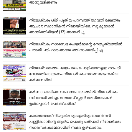
അനുവദിക്കണം
നീലേശ്വരം ശ്രീ പുതിയ പറമ്പത്ത് ഭഗവതി ക്ഷേത്രം
ആചാര സ്ഥാനികൻ നീലായിയിലെ സുകുമാരൻ
അന്തിത്തിരിയൻ (72) അന്തരിച്ചു.
നീലേശ്വരം നഗരസഭ ചെയർമാന്റെ നേതൃത്വത്തിൽ
പരാതി പരിഹാര അദാലത്ത് സംഘടിപ്പിച്ചു
നീലേശ്വരത്തെ പഴയപാലം പൊളിക്കാനുള്ള നടപടി
വേഗത്തിലാക്കണം :നീലേശ്വരം നഗരസഭ ജനകീയ
കർമ്മസമിതി
കർണാടകയിലെ വാഹനാപകടത്തിൽ നീലേശ്വരം
സ്വദേശി മരിച്ചു: രാജാസ് സ്കൂൾ അധ്യാപകൻ
ഉൾപ്പെടെ 4 പേർക്ക് പരിക്ക്
കാഞ്ഞങ്ങാട് നിയുക്ത എംഎൽഎ ഗോവിന്ദൻ
പള്ളിക്കാലിന്റെ ആദ്യ പൊതു പരിപാടി നീലേശ്വരം
നഗരസഭ കർമ്മസമിതി സമര ഉദ്ഘാടനം