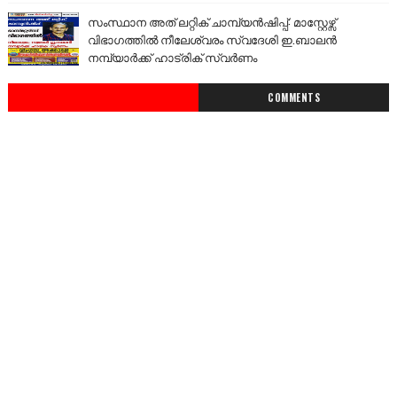
സംസ്ഥാന അത് ലറ്റിക് ചാമ്പ്യൻഷിപ്പ്: മാസ്റ്റേഴ്സ്
വിഭാഗത്തിൽ നീലേശ്വരം സ്വദേശി ഇ.ബാലൻ
നമ്പ്യാർക്ക് ഹാട്രിക് സ്വർണം
COMMENTS