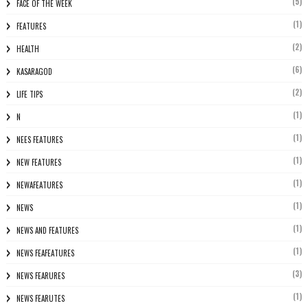
(5)
FACE OF THE WEEK
(1)
FEATURES
(2)
HEALTH
(6)
KASARAGOD
(2)
LIFE TIPS
(1)
N
(1)
NEES FEATURES
(1)
NEW FEATURES
(1)
NEWAFEATURES
(1)
NEWS
(1)
NEWS AND FEATURES
(1)
NEWS FEAFEATURES
(3)
NEWS FEARURES
(1)
NEWS FEARUTES