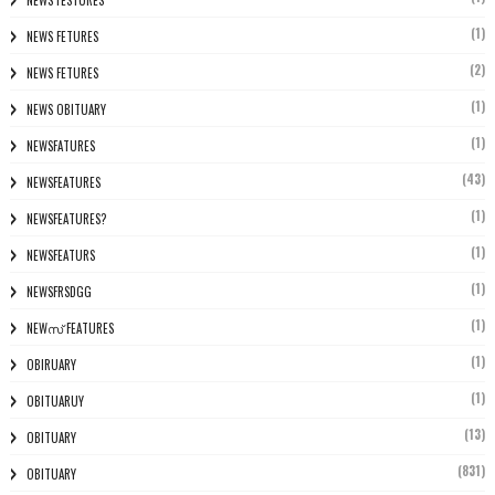
(1)
NEWS FETURES
(2)
NEWS FETURES
(1)
NEWS OBITUARY
(1)
NEWSFATURES
(43)
NEWSFEATURES
(1)
NEWSFEATURES?
(1)
NEWSFEATURS
(1)
NEWSFRSDGG
(1)
NEWസ് FEATURES
(1)
OBIRUARY
(1)
OBITUARUY
(13)
OBITUARY
(831)
OBITUARY