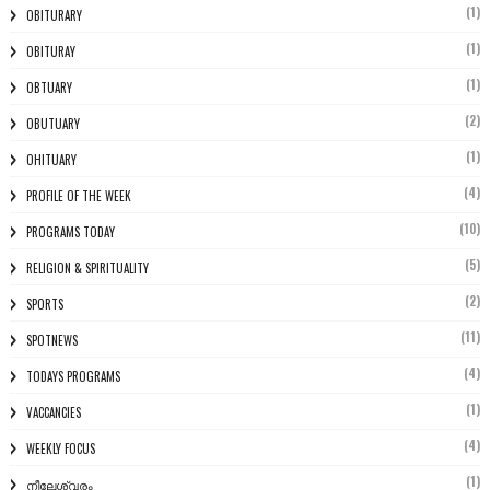
(1)
OBITURARY
(1)
OBITURAY
(1)
OBTUARY
(2)
OBUTUARY
(1)
OHITUARY
(4)
PROFILE OF THE WEEK
(10)
PROGRAMS TODAY
(5)
RELIGION & SPIRITUALITY
(2)
SPORTS
(11)
SPOTNEWS
(4)
TODAYS PROGRAMS
(1)
VACCANCIES
(4)
WEEKLY FOCUS
(1)
നീലേശ്വരം