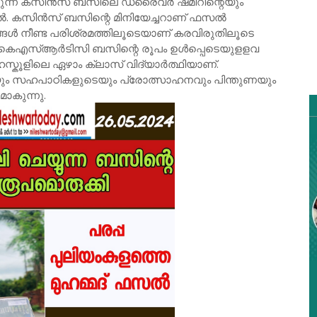
 ഓടുന്ന കസിൻസ് ബസിലെ ഡ്രൈവർ ഷമീറിന്റെയും
ൽ. കസിൻസ് ബസിന്റെ മിനിയേച്ചറാണ് ഫസൽ
സങ്ങൾ നീണ്ട പരിശ്രമത്തിലൂടെയാണ് കരവിരുതിലൂടെ
ത്. കെഎസ്ആർടിസി ബസിന്റെ രൂപം ഉൾപ്പെടെയുളളവ
ഹൈസ്കൂളിലെ ഏഴാം ക്ലാസ് വിദ്യാർത്ഥിയാണ്.
െയും സഹപാഠികളുടെയും പ്രോത്സാഹനവും പിന്തുണയും
ാകുന്നു.