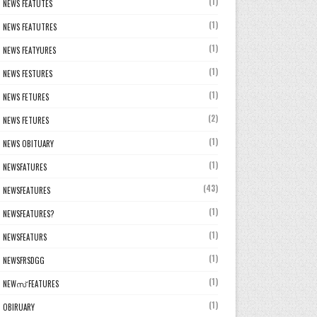
(1)
NEWS FEATUTES
(1)
NEWS FEATUTRES
(1)
NEWS FEATYURES
(1)
NEWS FESTURES
(1)
NEWS FETURES
(2)
NEWS FETURES
(1)
NEWS OBITUARY
(1)
NEWSFATURES
(43)
NEWSFEATURES
(1)
NEWSFEATURES?
(1)
NEWSFEATURS
(1)
NEWSFRSDGG
(1)
NEWസ് FEATURES
(1)
OBIRUARY