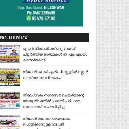
POPULAR POSTS
എന്റെ നീലേശ്വരം:ഒരു റോഡ്
പിളർത്തിയ ഓർമ്മകൾ ✍️ എം.എം.ജി.
കാസർകോട്
നീലേശ്വരം ജി എൽ പി സ്കൂളിൽ സ്കൂൾ
ബസ് അനുവദിക്കണം
നീലേശ്വരം നഗരസഭ ചെയർമാന്റെ
നേതൃത്വത്തിൽ പരാതി പരിഹാര
അദാലത്ത് സംഘടിപ്പിച്ചു
നീലേശ്വരത്തെ പഴയപാലം
പൊളിക്കാനുള്ള നടപടി