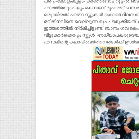
പരപ്പ-കോളംകുളം- കാഞ്ഞങ്ങാട് റൂട്ടിൽ
ഫാത്തിമയുടെയും മകനാണ് മുഹമ്മദ് ഫസ
ഒരുക്കിയത്. പാഴ് വസ്തുക്കൾ കൊണ്ട് ദിവ
ഒറിജിനലിനെ വെല്ലുന്ന രൂപം ഒരുക്കിയ
ഇത്തരത്തിൽ നിർമിച്ചിട്ടുണ്ട്. ബാനം ഗവ.
വീട്ടുകാർക്കൊപ്പം സ്കൂൾ അധ്യാപകരുട
ഫസലിന്റെ കലാപ്രവർത്തനങ്ങൾക്ക് ഊർജമ