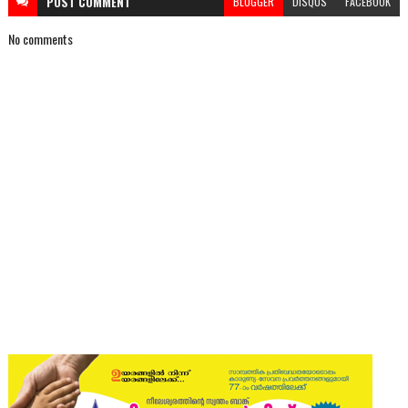
POST
COMMENT
BLOGGER
DISQUS
FACEBOOK
No comments