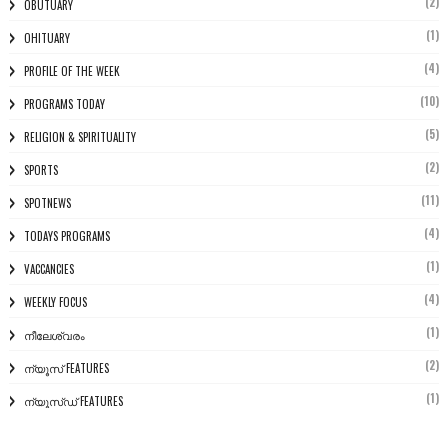
(2)
OBUTUARY
(1)
OHITUARY
(4)
PROFILE OF THE WEEK
(10)
PROGRAMS TODAY
(5)
RELIGION & SPIRITUALITY
(2)
SPORTS
(11)
SPOTNEWS
(4)
TODAYS PROGRAMS
(1)
VACCANCIES
(4)
WEEKLY FOCUS
(1)
നീലേശ്വരം
(2)
ന്യൂസ് FEATURES
(1)
ന്യൂസ്ഡ് FEATURES