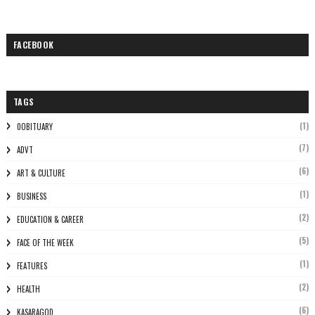
FACEBOOK
TAGS
(1)
0OBITUARY
(7)
ADVT
(6)
ART & CULTURE
(1)
BUSINESS
(2)
EDUCATION & CAREER
(5)
FACE OF THE WEEK
(1)
FEATURES
(2)
HEALTH
(6)
KASARAGOD