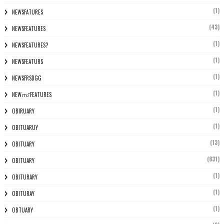
(1)
NEWSFATURES
(43)
NEWSFEATURES
(1)
NEWSFEATURES?
(1)
NEWSFEATURS
(1)
NEWSFRSDGG
(1)
NEWസ് FEATURES
(1)
OBIRUARY
(1)
OBITUARUY
(13)
OBITUARY
(831)
OBITUARY
(1)
OBITURARY
(1)
OBITURAY
(1)
OBTUARY