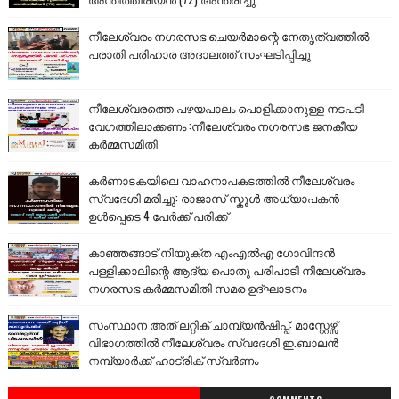
നീലേശ്വരം നഗരസഭ ചെയർമാന്റെ നേതൃത്വത്തിൽ
പരാതി പരിഹാര അദാലത്ത് സംഘടിപ്പിച്ചു
നീലേശ്വരത്തെ പഴയപാലം പൊളിക്കാനുള്ള നടപടി
വേഗത്തിലാക്കണം :നീലേശ്വരം നഗരസഭ ജനകീയ
കർമ്മസമിതി
കർണാടകയിലെ വാഹനാപകടത്തിൽ നീലേശ്വരം
സ്വദേശി മരിച്ചു: രാജാസ് സ്കൂൾ അധ്യാപകൻ
ഉൾപ്പെടെ 4 പേർക്ക് പരിക്ക്
കാഞ്ഞങ്ങാട് നിയുക്ത എംഎൽഎ ഗോവിന്ദൻ
പള്ളിക്കാലിന്റെ ആദ്യ പൊതു പരിപാടി നീലേശ്വരം
നഗരസഭ കർമ്മസമിതി സമര ഉദ്ഘാടനം
സംസ്ഥാന അത് ലറ്റിക് ചാമ്പ്യൻഷിപ്പ്: മാസ്റ്റേഴ്സ്
വിഭാഗത്തിൽ നീലേശ്വരം സ്വദേശി ഇ.ബാലൻ
നമ്പ്യാർക്ക് ഹാട്രിക് സ്വർണം