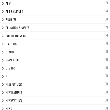
(7)
ADVT
(6)
ART & CULTURE
(1)
BUSINESS
(2)
EDUCATION & CAREER
(5)
FACE OF THE WEEK
(1)
FEATURES
(2)
HEALTH
(6)
KASARAGOD
(2)
LIFE TIPS
(1)
N
(1)
NEES FEATURES
(1)
NEW FEATURES
(1)
NEWAFEATURES
(1)
NEWS