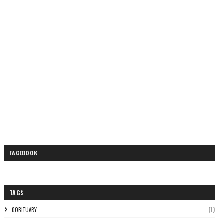
FACEBOOK
TAGS
(1)
0OBITUARY