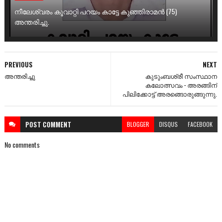
നീലേശ്വരം കൂവാറ്റി പറയം കാട്ടേ കുഞ്ഞിരാമൻ (75)
അന്തരിച്ചു.
PREVIOUS
NEXT
അന്തരിച്ചു
കുടുംബശ്രീ സംസ്ഥാന
കലോത്സവം - അരങ്ങിന്
പിലിക്കോട്ട് അരങ്ങൊരുങ്ങുന്നു.
POST
COMMENT
BLOGGER
DISQUS
FACEBOOK
No comments