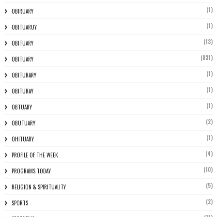
(1)
OBIRUARY
(1)
OBITUARUY
(13)
OBITUARY
(831)
OBITUARY
(1)
OBITURARY
(1)
OBITURAY
(1)
OBTUARY
(2)
OBUTUARY
(1)
OHITUARY
(4)
PROFILE OF THE WEEK
(10)
PROGRAMS TODAY
(5)
RELIGION & SPIRITUALITY
(2)
SPORTS