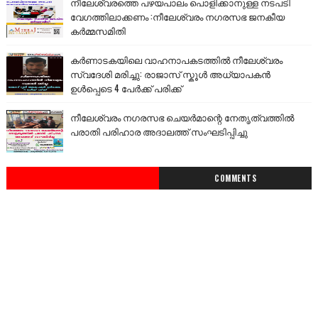
നീലേശ്വരത്തെ പഴയപാലം പൊളിക്കാനുള്ള നടപടി
വേഗത്തിലാക്കണം :നീലേശ്വരം നഗരസഭ ജനകീയ
കർമ്മസമിതി
കർണാടകയിലെ വാഹനാപകടത്തിൽ നീലേശ്വരം
സ്വദേശി മരിച്ചു: രാജാസ് സ്കൂൾ അധ്യാപകൻ
ഉൾപ്പെടെ 4 പേർക്ക് പരിക്ക്
നീലേശ്വരം നഗരസഭ ചെയർമാന്റെ നേതൃത്വത്തിൽ
പരാതി പരിഹാര അദാലത്ത് സംഘടിപ്പിച്ചു
COMMENTS