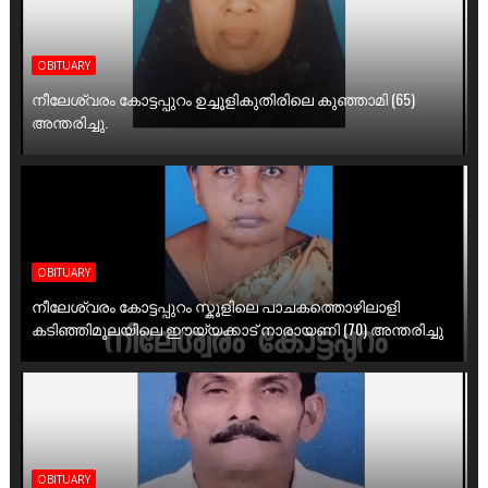
OBITUARY
നീലേശ്വരം കോട്ടപ്പുറം ഉച്ചൂളികുതിരിലെ കുഞ്ഞാമി (65)
അന്തരിച്ചു.
OBITUARY
നീലേശ്വരം കോട്ടപ്പുറം സ്കൂളിലെ പാചകത്തൊഴിലാളി
കടിഞ്ഞിമൂലയിലെ ഈയ്യക്കാട് നാരായണി (70) അന്തരിച്ചു
OBITUARY