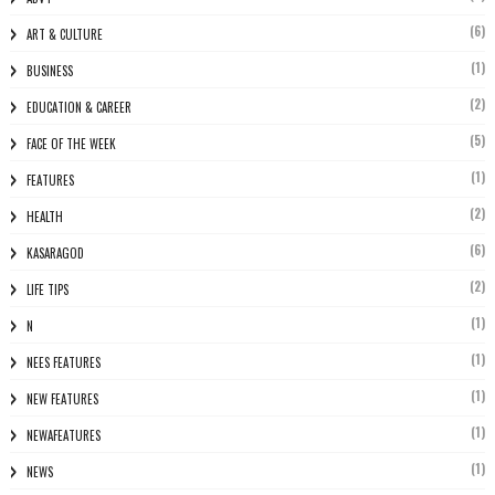
(6)
ART & CULTURE
(1)
BUSINESS
(2)
EDUCATION & CAREER
(5)
FACE OF THE WEEK
(1)
FEATURES
(2)
HEALTH
(6)
KASARAGOD
(2)
LIFE TIPS
(1)
N
(1)
NEES FEATURES
(1)
NEW FEATURES
(1)
NEWAFEATURES
(1)
NEWS