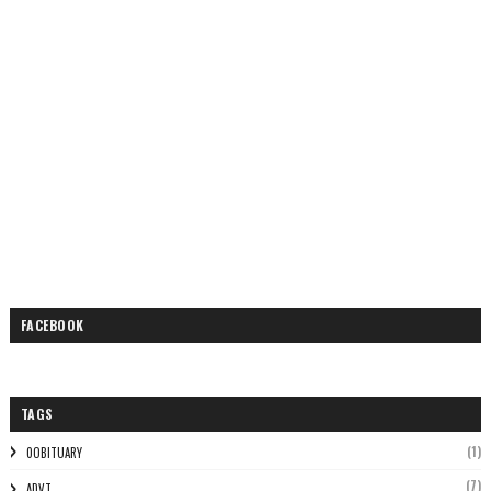
FACEBOOK
TAGS
(1)
0OBITUARY
(7)
ADVT