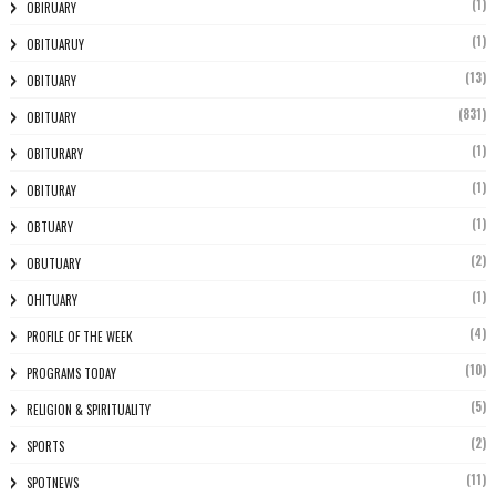
(1)
OBIRUARY
(1)
OBITUARUY
(13)
OBITUARY
(831)
OBITUARY
(1)
OBITURARY
(1)
OBITURAY
(1)
OBTUARY
(2)
OBUTUARY
(1)
OHITUARY
(4)
PROFILE OF THE WEEK
(10)
PROGRAMS TODAY
(5)
RELIGION & SPIRITUALITY
(2)
SPORTS
(11)
SPOTNEWS