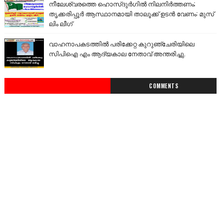
നീലേശ്വരത്തെ ഹൊസ്ദുർഗിൽ നിലനിർത്തണം;
തൃക്കരിപ്പൂർ ആസ്ഥാനമായി താലൂക്ക് ഉടൻ വേണം: മുസ്
ലിം ലീഗ്
വാഹനാപകടത്തിൽ പരിക്കേറ്റ കുറുഞ്ചേരിയിലെ
സിപിഐ എം ആദ്യകാല നേതാവ് അന്തരിച്ചു.
COMMENTS