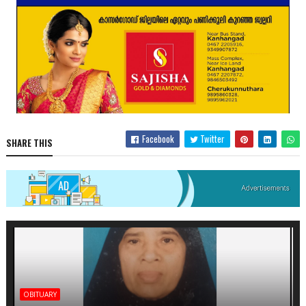
Facebook
Twitter
SHARE THIS
OBITUARY