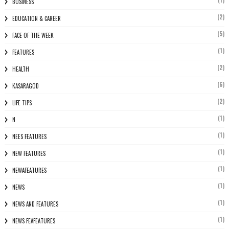
BUSINESS
(2)
EDUCATION & CAREER
(5)
FACE OF THE WEEK
(1)
FEATURES
(2)
HEALTH
(6)
KASARAGOD
(2)
LIFE TIPS
(1)
N
(1)
NEES FEATURES
(1)
NEW FEATURES
(1)
NEWAFEATURES
(1)
NEWS
(1)
NEWS AND FEATURES
(1)
NEWS FEAFEATURES