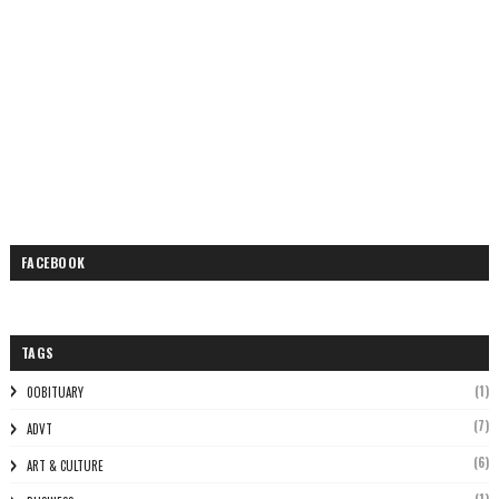
FACEBOOK
TAGS
(1)
0OBITUARY
(7)
ADVT
(6)
ART & CULTURE
(1)