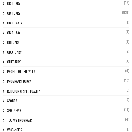
(13)
OBITUARY
(831)
OBITUARY
(1)
OBITURARY
(1)
OBITURAY
(1)
OBTUARY
(2)
OBUTUARY
(1)
OHITUARY
(4)
PROFILE OF THE WEEK
(10)
PROGRAMS TODAY
(5)
RELIGION & SPIRITUALITY
(2)
SPORTS
(11)
SPOTNEWS
(4)
TODAYS PROGRAMS
(1)
VACCANCIES