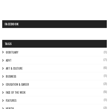
FACEBOOK
TAGS
(1)
0OBITUARY
(7)
ADVT
(6)
ART & CULTURE
(1)
BUSINESS
(2)
EDUCATION & CAREER
(5)
FACE OF THE WEEK
(1)
FEATURES
(2)
HEALTH