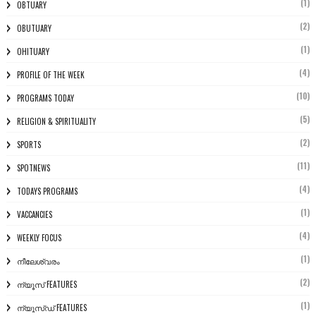
(1)
OBTUARY
(2)
OBUTUARY
(1)
OHITUARY
(4)
PROFILE OF THE WEEK
(10)
PROGRAMS TODAY
(5)
RELIGION & SPIRITUALITY
(2)
SPORTS
(11)
SPOTNEWS
(4)
TODAYS PROGRAMS
(1)
VACCANCIES
(4)
WEEKLY FOCUS
(1)
നീലേശ്വരം
(2)
ന്യൂസ് FEATURES
(1)
ന്യൂസ്ഡ് FEATURES