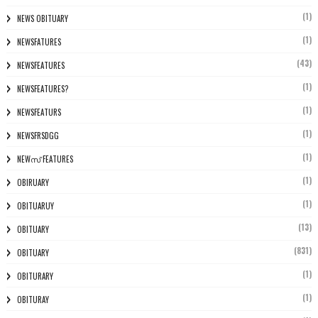
(1)
NEWS OBITUARY
(1)
NEWSFATURES
(43)
NEWSFEATURES
(1)
NEWSFEATURES?
(1)
NEWSFEATURS
(1)
NEWSFRSDGG
(1)
NEWസ് FEATURES
(1)
OBIRUARY
(1)
OBITUARUY
(13)
OBITUARY
(831)
OBITUARY
(1)
OBITURARY
(1)
OBITURAY