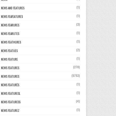
(1)
NEWS AND FEATURES
(1)
NEWS FEAFEATURES
(3)
NEWS FEARURES
(1)
NEWS FEARUTES
(1)
NEWS FEATHURES
(2)
NEWS FEATUES
(1)
NEWS FEATURE
(278)
NEWS FEATURES
(5753)
NEWS FEATURES
(1)
NEWS FEATURÈS
(1)
NEWS FEATURESL
(4)
NEWS FEATURESS
(1)
NEWS FEATUREZ