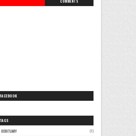
COMMENTS
FACEBOOK
TAGS
(1)
0OBITUARY