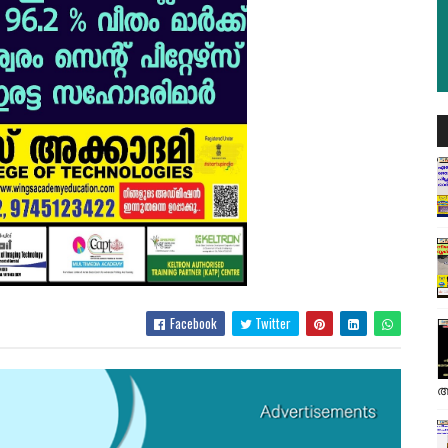
Facebook
Twitter
അ