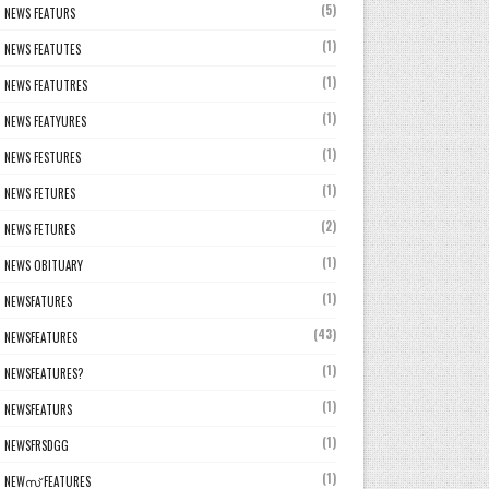
(5)
NEWS FEATURS
(1)
NEWS FEATUTES
(1)
NEWS FEATUTRES
(1)
NEWS FEATYURES
(1)
NEWS FESTURES
(1)
NEWS FETURES
(2)
NEWS FETURES
(1)
NEWS OBITUARY
(1)
NEWSFATURES
(43)
NEWSFEATURES
(1)
NEWSFEATURES?
(1)
NEWSFEATURS
(1)
NEWSFRSDGG
(1)
NEWസ് FEATURES