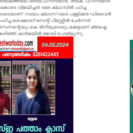
്രീയകത്തിലെ ശ്രിയ.പി.നമ്പ്യാർ, ശ്രീക. പി.നമ്പ്യാർ
ക്കോടെ വിജയിച്ചത്. ഒരേ ക്ലാസിൽ പഠിച്ച
്കോടെയാണ്. നാലാം ക്ലാസ് വരെ പള്ളിക്കര ഡിവൈൻ
്ച ശേഷമാണ് സെന്റ് പീറ്റേഴ്സിൽ ചേർന്നത്.
ന്റെയും കെ. മിനിയുടെയും മക്കളാണ്. ജ്യേഷ്ഠ
കഴിഞ്ഞ് ഷാർജയിൽ ജോലി ചെയ്യുന്നു.