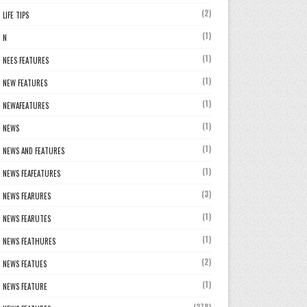
(2)
LIFE TIPS
(1)
N
(1)
NEES FEATURES
(1)
NEW FEATURES
(1)
NEWAFEATURES
(1)
NEWS
(1)
NEWS AND FEATURES
(1)
NEWS FEAFEATURES
(3)
NEWS FEARURES
(1)
NEWS FEARUTES
(1)
NEWS FEATHURES
(2)
NEWS FEATUES
(1)
NEWS FEATURE