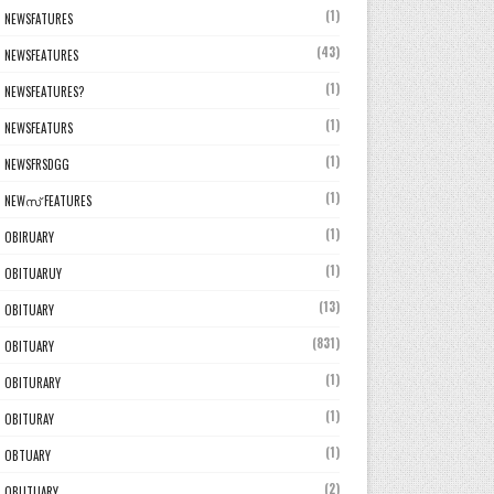
(1)
NEWSFATURES
(43)
NEWSFEATURES
(1)
NEWSFEATURES?
(1)
NEWSFEATURS
(1)
NEWSFRSDGG
(1)
NEWസ് FEATURES
(1)
OBIRUARY
(1)
OBITUARUY
(13)
OBITUARY
(831)
OBITUARY
(1)
OBITURARY
(1)
OBITURAY
(1)
OBTUARY
(2)
OBUTUARY