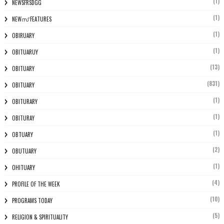
(1)
NEWSFRSDGG
(1)
NEWസ് FEATURES
(1)
OBIRUARY
(1)
OBITUARUY
(13)
OBITUARY
(831)
OBITUARY
(1)
OBITURARY
(1)
OBITURAY
(1)
OBTUARY
(2)
OBUTUARY
(1)
OHITUARY
(4)
PROFILE OF THE WEEK
(10)
PROGRAMS TODAY
(5)
RELIGION & SPIRITUALITY