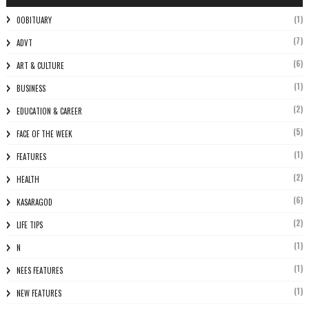
(1)
0OBITUARY
(7)
ADVT
(6)
ART & CULTURE
(1)
BUSINESS
(2)
EDUCATION & CAREER
(5)
FACE OF THE WEEK
(1)
FEATURES
(2)
HEALTH
(6)
KASARAGOD
(2)
LIFE TIPS
(1)
N
(1)
NEES FEATURES
(1)
NEW FEATURES