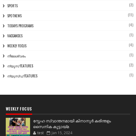
(2)
SPORTS
(11)
SPOTNEWS
(4)
TODAYS PROGRAMS
(1)
VACCANCIES
(4)
WEEKLY FOCUS
(1)
നീലേശ്വരം
(2)
ന്യൂസ് FEATURES
(1)
ന്യൂസ്ഡ് FEATURES
WEEKLY FOCUS
സ്നേഹ സ്വാന്തനമായി കിനാനൂർ കരിന്തളം
സൈനിക കൂട്ടായ്മ
test
Jan 15, 2024