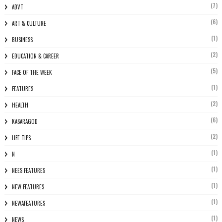
(7)
ADVT
(6)
ART & CULTURE
(1)
BUSINESS
(2)
EDUCATION & CAREER
(5)
FACE OF THE WEEK
(1)
FEATURES
(2)
HEALTH
(6)
KASARAGOD
(2)
LIFE TIPS
(1)
N
(1)
NEES FEATURES
(1)
NEW FEATURES
(1)
NEWAFEATURES
(1)
NEWS