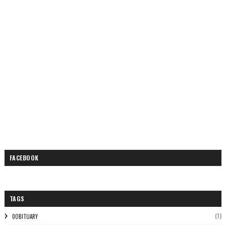
FACEBOOK
TAGS
(1)
0OBITUARY