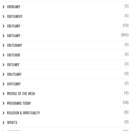
(1)
OBIRUARY
(1)
OBITUARUY
(13)
OBITUARY
(831)
OBITUARY
(1)
OBITURARY
(1)
OBITURAY
(1)
OBTUARY
(2)
OBUTUARY
(1)
OHITUARY
(4)
PROFILE OF THE WEEK
(10)
PROGRAMS TODAY
(5)
RELIGION & SPIRITUALITY
(2)
SPORTS