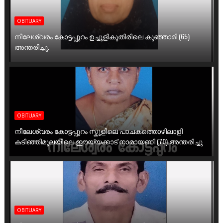
OBITUARY
നീലേശ്വരം കോട്ടപ്പുറം ഉച്ചൂളികുതിരിലെ കുഞ്ഞാമി (65)
അന്തരിച്ചു.
OBITUARY
നീലേശ്വരം കോട്ടപ്പുറം സ്കൂളിലെ പാചകത്തൊഴിലാളി
കടിഞ്ഞിമൂലയിലെ ഈയ്യക്കാട് നാരായണി (70) അന്തരിച്ചു
OBITUARY