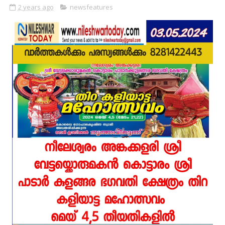
2 years ago
newsfeatures