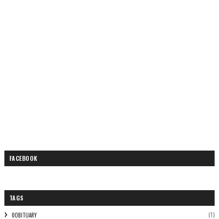
FACEBOOK
TAGS
(1)
0OBITUARY