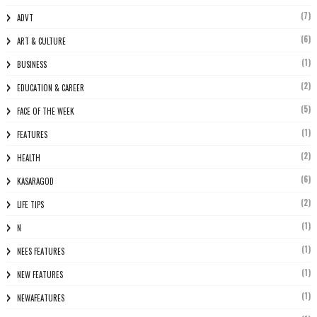
(7)
ADVT
(6)
ART & CULTURE
(1)
BUSINESS
(2)
EDUCATION & CAREER
(5)
FACE OF THE WEEK
(1)
FEATURES
(2)
HEALTH
(6)
KASARAGOD
(2)
LIFE TIPS
(1)
N
(1)
NEES FEATURES
(1)
NEW FEATURES
(1)
NEWAFEATURES