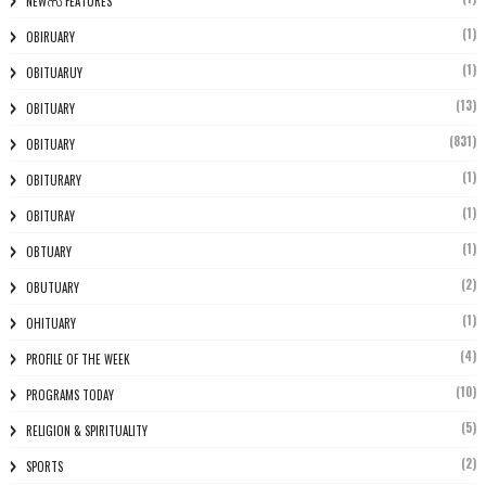
NEWസ് FEATURES
(1)
OBIRUARY
(1)
OBITUARUY
(13)
OBITUARY
(831)
OBITUARY
(1)
OBITURARY
(1)
OBITURAY
(1)
OBTUARY
(2)
OBUTUARY
(1)
OHITUARY
(4)
PROFILE OF THE WEEK
(10)
PROGRAMS TODAY
(5)
RELIGION & SPIRITUALITY
(2)
SPORTS