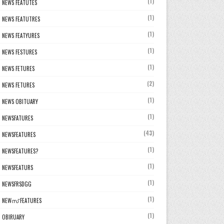
(1)
NEWS FEATUTES
(1)
NEWS FEATUTRES
(1)
NEWS FEATYURES
(1)
NEWS FESTURES
(1)
NEWS FETURES
(2)
NEWS FETURES
(1)
NEWS OBITUARY
(1)
NEWSFATURES
(43)
NEWSFEATURES
(1)
NEWSFEATURES?
(1)
NEWSFEATURS
(1)
NEWSFRSDGG
(1)
NEWസ് FEATURES
(1)
OBIRUARY