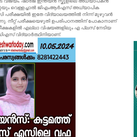
ടെ വിജയം. ഷാർജ ഇന്ത്യൻ സ്കൂളിലെ അധ്യാപകൻ
്റെയും വെള്ളച്ചാൽ ജിഎംആർഎസ് അധ്യാപിക
രീക്ഷയിൽ ഇതേ വിദ്യാലയത്തിൽ നിന്ന് മുഴുവൻ
ന്നു. നീറ്റ് പരീക്ഷയെഴുതി ഉപരിപഠനത്തിന് പോകാനാണ്
്ഷകളിൽ എല്ലാ വിഷയങ്ങളിലും എ പ്ലസ് നേടിയ
എസ് വിദ്യാർത്ഥിനിയാണ്.