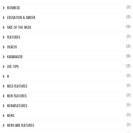
(1)
BUSINESS
(2)
EDUCATION & CAREER
(5)
FACE OF THE WEEK
(1)
FEATURES
(2)
HEALTH
(6)
KASARAGOD
(2)
LIFE TIPS
(1)
N
(1)
NEES FEATURES
(1)
NEW FEATURES
(1)
NEWAFEATURES
(1)
NEWS
(1)
NEWS AND FEATURES