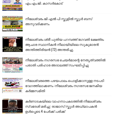
എം.എം.ജി. കാസർകോട്
നീലേശ്വരം ജി എൽ പി സ്കൂളിൽ സ്കൂൾ ബസ്
അനുവദിക്കണം
നീലേശ്വരം ശ്രീ പുതിയ പറമ്പത്ത് ഭഗവതി ക്ഷേത്രം
ആചാര സ്ഥാനികൻ നീലായിയിലെ സുകുമാരൻ
അന്തിത്തിരിയൻ (72) അന്തരിച്ചു.
നീലേശ്വരം നഗരസഭ ചെയർമാന്റെ നേതൃത്വത്തിൽ
പരാതി പരിഹാര അദാലത്ത് സംഘടിപ്പിച്ചു
നീലേശ്വരത്തെ പഴയപാലം പൊളിക്കാനുള്ള നടപടി
വേഗത്തിലാക്കണം :നീലേശ്വരം നഗരസഭ ജനകീയ
കർമ്മസമിതി
കർണാടകയിലെ വാഹനാപകടത്തിൽ നീലേശ്വരം
സ്വദേശി മരിച്ചു: രാജാസ് സ്കൂൾ അധ്യാപകൻ
ഉൾപ്പെടെ 4 പേർക്ക് പരിക്ക്