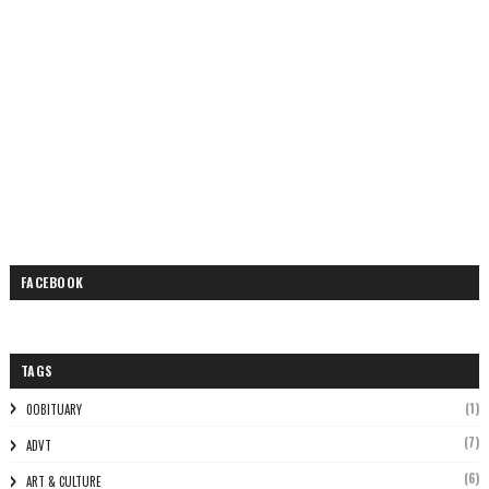
FACEBOOK
TAGS
(1)
0OBITUARY
(7)
ADVT
(6)
ART & CULTURE