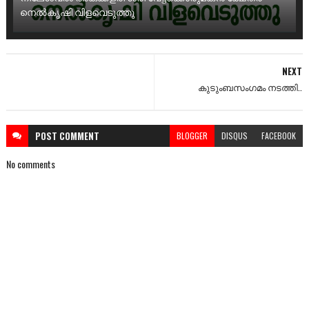
നെൽകൃഷി വിളവെടുത്തു
NEXT
കുടുംബസംഗമം നടത്തി..
POST
COMMENT
BLOGGER
DISQUS
FACEBOOK
No comments