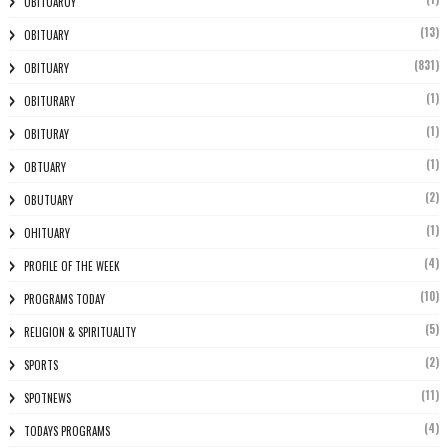
OBITUARUY
(13)
OBITUARY
(831)
OBITUARY
(1)
OBITURARY
(1)
OBITURAY
(1)
OBTUARY
(2)
OBUTUARY
(1)
OHITUARY
(4)
PROFILE OF THE WEEK
(10)
PROGRAMS TODAY
(5)
RELIGION & SPIRITUALITY
(2)
SPORTS
(11)
SPOTNEWS
(4)
TODAYS PROGRAMS