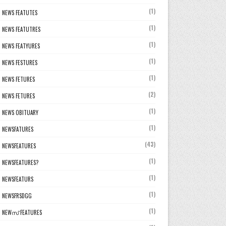
(1)
NEWS FEATUTES
(1)
NEWS FEATUTRES
(1)
NEWS FEATYURES
(1)
NEWS FESTURES
(1)
NEWS FETURES
(2)
NEWS FETURES
(1)
NEWS OBITUARY
(1)
NEWSFATURES
(43)
NEWSFEATURES
(1)
NEWSFEATURES?
(1)
NEWSFEATURS
(1)
NEWSFRSDGG
(1)
NEWസ് FEATURES