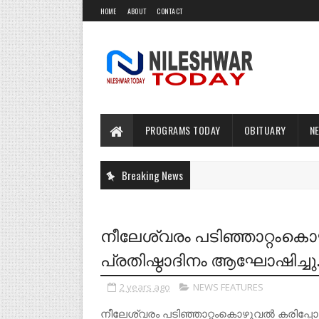
HOME
ABOUT
CONTACT
PROGRAMS TODAY
OBITUARY
N
Breaking News
നീലേശ്വരം പടിഞ്ഞാറ്റംകൊഴ
പ്രതിഷ്ഠാദിനം ആഘോഷിച്ചു
2 years ago
NEWS FEATURES
നീലേശ്വരം പടിഞ്ഞാറ്റംകൊഴുവൽ കരിപ്പോത്