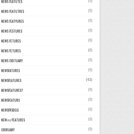
(1)
NEWS FEATUTES
(1)
NEWS FEATUTRES
(1)
NEWS FEATYURES
(1)
NEWS FESTURES
(1)
NEWS FETURES
(2)
NEWS FETURES
(1)
NEWS OBITUARY
(1)
NEWSFATURES
(43)
NEWSFEATURES
(1)
NEWSFEATURES?
(1)
NEWSFEATURS
(1)
NEWSFRSDGG
(1)
NEWസ് FEATURES
(1)
OBIRUARY