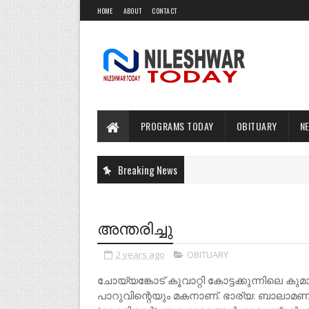
HOME
ABOUT
CONTACT
PROGRAMS TODAY
OBITUARY
N
Breaking News
അന്തരിച്ചു
2 years ago
OBITUARY
ചോയ്യങ്കോട് കൂവാറ്റി കോട്ടക്കുന്നിലെ ക
പാറുവിന്റെയും മകനാണ്. ഭാര്യ: ബാലാമണി (