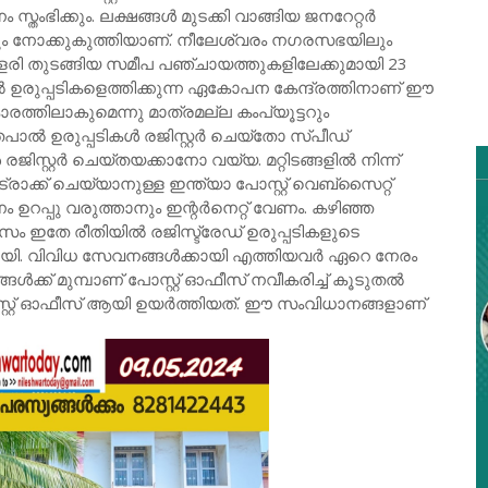
തംഭിക്കും. ലക്ഷങ്ങൾ മുടക്കി വാങ്ങിയ ജനറേറ്റർ
തും നോക്കുകുത്തിയാണ്. നീലേശ്വരം നഗരസഭയിലും
് എളേരി തുടങ്ങിയ സമീപ പഞ്ചായത്തുകളിലേക്കുമായി 23
ൽ ഉരുപ്പടികളെത്തിക്കുന്ന ഏകോപന കേന്ദ്രത്തിനാണ് ഈ
ത്തിലാകുമെന്നു മാത്രമല്ല കംപ്യൂട്ടറും
, തപാൽ ഉരുപ്പടികൾ രജിസ്റ്റർ ചെയ്തോ സ്പീഡ്
്റ്റർ ചെയ്തയക്കാനോ വയ്യ. മറ്റിടങ്ങളിൽ നിന്ന്
രാക്ക് ചെയ്യാനുള്ള ഇന്ത്യാ പോസ്റ്റ് വെബ്സൈറ്റ്
പ്പു വരുത്താനും ഇന്റർനെറ്റ് വേണം. കഴിഞ്ഞ
 ഇതേ രീതിയിൽ രജിസ്ട്രേഡ് ഉരുപ്പടികളുടെ
റായി. വിവിധ സേവനങ്ങൾക്കായി എത്തിയവർ ഏറെ നേരം
ങ്ങൾക്ക് മുമ്പാണ് പോസ്റ്റ് ഓഫീസ് നവീകരിച്ച് കൂടുതൽ
്റ്റ് ഓഫീസ് ആയി ഉയർത്തിയത്. ഈ സംവിധാനങ്ങളാണ്