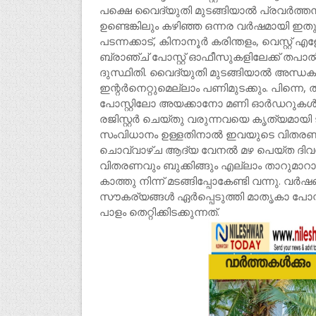
പക്ഷെ വൈദ്യുതി മുടങ്ങിയാൽ പ്രവർത്തനം സ്
ഉണ്ടെങ്കിലും കഴിഞ്ഞ ഒന്നര വർഷമായി ഇ
പടന്നക്കാട്, കിനാനൂർ കരിന്തളം, വെസ്റ്റ
ബ്രാഞ്ച് പോസ്റ്റ് ഓഫീസുകളിലേക്ക് തപാ
ദുസ്ഥിതി. വൈദ്യുതി മുടങ്ങിയാൽ അന്ധകാര
ഇന്റർനെറ്റുമെല്ലാം പണിമുടക്കും. പിന്നെ
പോസ്റ്റിലോ അയക്കാനോ മണി ഓർഡറുകൾ രജിസ
രജിസ്റ്റർ ചെയ്തു വരുന്നവയെ കൃത്യമായി ട്
സംവിധാനം ഉള്ളതിനാൽ ഇവയുടെ വിതരണം ഉറ
ചൊവ്വാഴ്ച ആദ്യ വേനൽ മഴ പെയ്ത ദിവസം
വിതരണവും ബുക്കിങ്ങും എല്ലാം താറുമാ
കാത്തു നിന്ന് മടങ്ങിപ്പോകേണ്ടി വന്നു. വർഷ
സൗകര്യങ്ങൾ ഏർപ്പെടുത്തി മാതൃകാ പോസ
പാളം തെറ്റിക്കിടക്കുന്നത്.