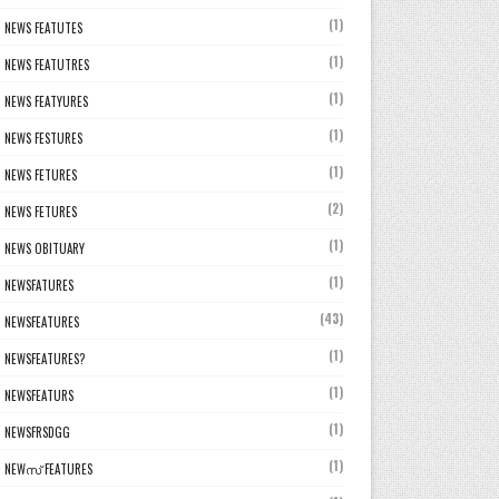
(1)
NEWS FEATUTES
(1)
NEWS FEATUTRES
(1)
NEWS FEATYURES
(1)
NEWS FESTURES
(1)
NEWS FETURES
(2)
NEWS FETURES
(1)
NEWS OBITUARY
(1)
NEWSFATURES
(43)
NEWSFEATURES
(1)
NEWSFEATURES?
(1)
NEWSFEATURS
(1)
NEWSFRSDGG
(1)
NEWസ് FEATURES