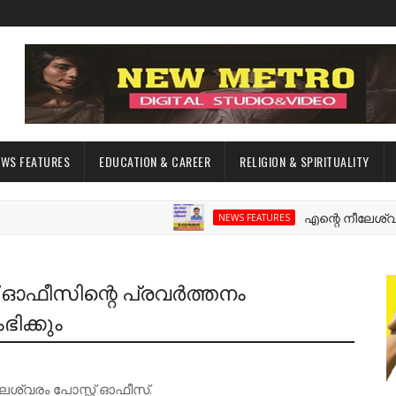
EWS FEATURES
EDUCATION & CAREER
RELIGION & SPIRITUALITY
എന്റെ നീലേശ്വരം:ഒരു
NEWS FEATURES
് ഓഫീസിന്റെ പ്രവർത്തനം
ിക്കും
ശ്വരം പോസ്റ്റ് ഓഫീസ്.