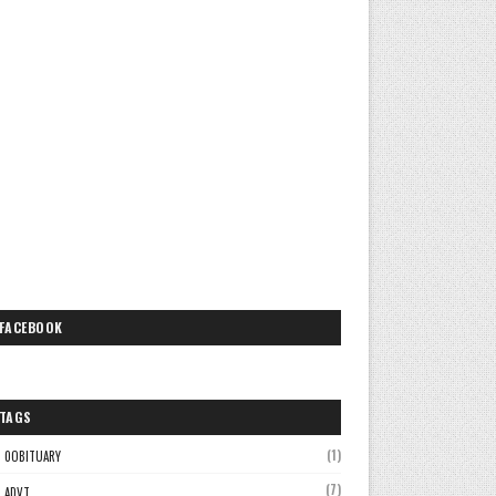
FACEBOOK
TAGS
(1)
0OBITUARY
(7)
ADVT