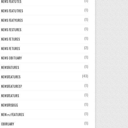
(1)
NEWS FEATUTES
(1)
NEWS FEATUTRES
(1)
NEWS FEATYURES
(1)
NEWS FESTURES
(1)
NEWS FETURES
(2)
NEWS FETURES
(1)
NEWS OBITUARY
(1)
NEWSFATURES
(43)
NEWSFEATURES
(1)
NEWSFEATURES?
(1)
NEWSFEATURS
(1)
NEWSFRSDGG
(1)
NEWസ് FEATURES
(1)
OBIRUARY