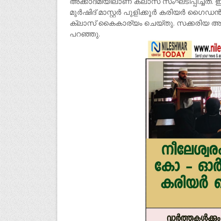
അക്കാദമിയിലാണ് ക്ലാസ് സംഘടിപ്പിച്ചത
മുർഷിദ് മാസ്റ്റർ പുളിക്കൂർ കരിയർ ഗൈഡൻസ
ക്ലാസ് കൈകാര്യം ചെയ്തു. സക്കരിയ അ
പറഞ്ഞു.