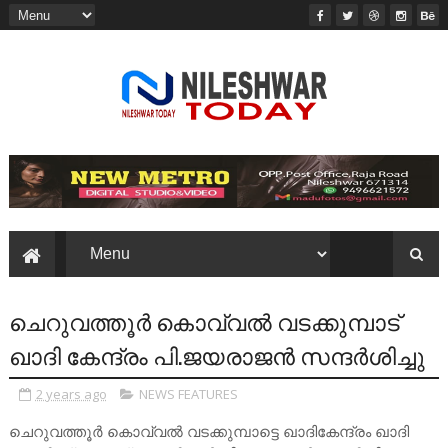
ചെറുവത്തൂർ കൊവ്വൽ വടക്കുമ്പാട്
ഖാദി കേന്ദ്രം പി.ജയരാജൻ സന്ദർശിച്ചു
2 years ago
NEWS FEATURES
ചെറുവത്തൂർ കൊവ്വൽ വടക്കുമ്പാട്ടെ ഖാദികേന്ദ്രം ഖാദി