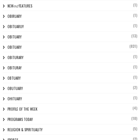
(1)
NEWസ് FEATURES
(1)
OBIRUARY
(1)
OBITUARUY
(13)
OBITUARY
(831)
OBITUARY
(1)
OBITURARY
(1)
OBITURAY
(1)
OBTUARY
(2)
OBUTUARY
(1)
OHITUARY
(4)
PROFILE OF THE WEEK
(10)
PROGRAMS TODAY
(5)
RELIGION & SPIRITUALITY
(2)