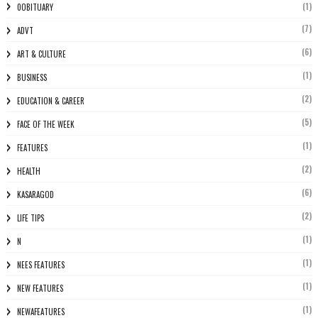
(1)
0OBITUARY
(7)
ADVT
(6)
ART & CULTURE
(1)
BUSINESS
(2)
EDUCATION & CAREER
(5)
FACE OF THE WEEK
(1)
FEATURES
(2)
HEALTH
(6)
KASARAGOD
(2)
LIFE TIPS
(1)
N
(1)
NEES FEATURES
(1)
NEW FEATURES
(1)
NEWAFEATURES