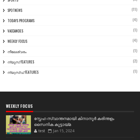
SPORTS
(11)
SPOTNEWS
(4)
TODAYS PROGRAMS
(1)
VACCANCIES
(4)
WEEKLY FOCUS
(1)
നീലേശ്വരം
(2)
ന്യൂസ് FEATURES
(1)
ന്യൂസ്ഡ് FEATURES
WEEKLY FOCUS
സ്നേഹ സ്വാന്തനമായി കിനാനൂർ കരിന്തളം
സൈനിക കൂട്ടായ്മ
test
Jan 15, 2024