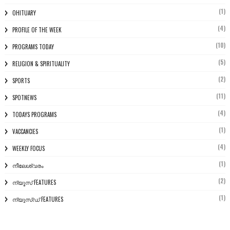
(1)
OHITUARY
(4)
PROFILE OF THE WEEK
(10)
PROGRAMS TODAY
(5)
RELIGION & SPIRITUALITY
(2)
SPORTS
(11)
SPOTNEWS
(4)
TODAYS PROGRAMS
(1)
VACCANCIES
(4)
WEEKLY FOCUS
(1)
നീലേശ്വരം
(2)
ന്യൂസ് FEATURES
(1)
ന്യൂസ്ഡ് FEATURES