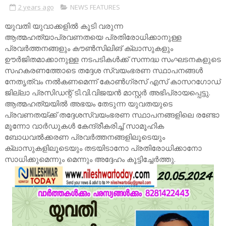
2 years ago
NEWS FEATURES
യുവതി യുവാക്കളിൽ കൂടി വരുന്ന
ആത്മഹത്യാപ്രവണതയെ പ്രതിരോധിക്കാനുള്ള
പ്രവർത്തനങ്ങളും കൗൺസിലിങ് ക്ലാസുകളും
ഊർജിതമാക്കാനുള്ള നടപടികൾക്ക് സന്നദ്ധ സംഘടനകളുടെ
സഹകരണത്തോടെ തദ്ദേശ സ്വയംഭരണ സ്ഥാപനങ്ങൾ
നേതൃത്വം നൽകണമെന്ന് കോൺഗ്രസ് എസ് കാസറഗോഡ്
ജില്ലാ പ്രസിഡന്റ് ടി.വി.വിജയൻ മാസ്റ്റർ അഭിപ്രായപ്പെട്ടു.
ആത്മഹത്യയിൽ അഭയം തേടുന്ന യുവതയുടെ
പ്രവണതയ്ക്ക് തദ്ദേശസ്വയംഭരണ സ്ഥാപനങ്ങളിലെ രണ്ടോ
മൂന്നോ വാർഡുകൾ കേന്ദ്രീകരിച്ച് സാമൂഹിക
ബോധവൽക്കരണ പ്രവർത്തനങ്ങളിലൂടെയും
ക്ലാസുകളിലൂടെയും തടയിടാനോ പ്രതിരോധിക്കാനോ
സാധിക്കുമെന്നും മെന്നും അദ്ദേഹം കൂട്ടിച്ചേർത്തു.