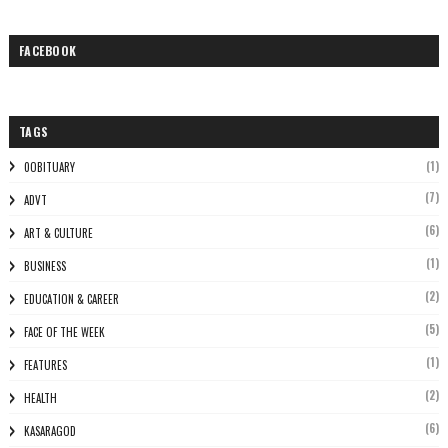
FACEBOOK
TAGS
(1)
0OBITUARY
(7)
ADVT
(6)
ART & CULTURE
(1)
BUSINESS
(2)
EDUCATION & CAREER
(5)
FACE OF THE WEEK
(1)
FEATURES
(2)
HEALTH
(6)
KASARAGOD