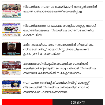
നീലേശ്വരം നഗരസഭ ചെയർമാന്റെ നേതൃത്വത്തിൽ
പരാതി പരിഹാര അദാലത്ത് സംഘടിപ്പിച്ചു
നീലേശ്വരത്തെ പഴയപാലം പൊളിക്കാനുള്ള നടപടി
വേഗത്തിലാക്കണം :നീലേശ്വരം നഗരസഭ ജനകീയ
കർമ്മസമിതി
കർണാടകയിലെ വാഹനാപകടത്തിൽ നീലേശ്വരം
സ്വദേശി മരിച്ചു: രാജാസ് സ്കൂൾ അധ്യാപകൻ
ഉൾപ്പെടെ 4 പേർക്ക് പരിക്ക്
കാഞ്ഞങ്ങാട് നിയുക്ത എംഎൽഎ ഗോവിന്ദൻ
പള്ളിക്കാലിന്റെ ആദ്യ പൊതു പരിപാടി നീലേശ്വരം
നഗരസഭ കർമ്മസമിതി സമര ഉദ്ഘാടനം
സംസ്ഥാന അത് ലറ്റിക് ചാമ്പ്യൻഷിപ്പ്: മാസ്റ്റേഴ്സ്
വിഭാഗത്തിൽ നീലേശ്വരം സ്വദേശി ഇ.ബാലൻ
നമ്പ്യാർക്ക് ഹാട്രിക് സ്വർണം
COMMENTS