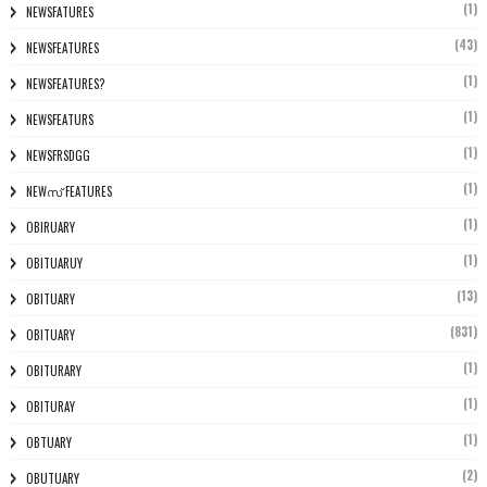
(1)
NEWSFATURES
(43)
NEWSFEATURES
(1)
NEWSFEATURES?
(1)
NEWSFEATURS
(1)
NEWSFRSDGG
(1)
NEWസ് FEATURES
(1)
OBIRUARY
(1)
OBITUARUY
(13)
OBITUARY
(831)
OBITUARY
(1)
OBITURARY
(1)
OBITURAY
(1)
OBTUARY
(2)
OBUTUARY