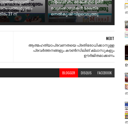
ുളങ്ങര ഭഗവതി
നീലേശ്വരം അങ്കക്കളരി ശ്രീ
ാനം പത്താമുദയം
വേട്ടക്കൊരുമകൻ ക്ഷേത്ര
ന
ിരം 27 ന്
നെൽകൃഷി വിളവെടുത്തു
NEXT
ആത്മഹത്യാപ്രവണതയെ പ്രതിരോധിക്കാനുള്ള
പ്രവർത്തനങ്ങളും കൗൺസിലിങ് ക്ലാസുകളും
ഊർജിതമാക്കണം
ഉ
BLOGGER
DISQUS
FACEBOOK
ന
ന