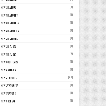
(5)
NEWS FEATURS
(1)
NEWS FEATUTES
(1)
NEWS FEATUTRES
(1)
NEWS FEATYURES
(1)
NEWS FESTURES
(1)
NEWS FETURES
(2)
NEWS FETURES
(1)
NEWS OBITUARY
(1)
NEWSFATURES
(43)
NEWSFEATURES
(1)
NEWSFEATURES?
(1)
NEWSFEATURS
(1)
NEWSFRSDGG