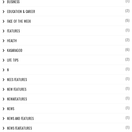
(1)
BUSINESS
(2)
EDUCATION & CAREER
(5)
FACE OF THE WEEK
(1)
FEATURES
(2)
HEALTH
(6)
KASARAGOD
(2)
LIFE TIPS
(1)
N
(1)
NEES FEATURES
(1)
NEW FEATURES
(1)
NEWAFEATURES
(1)
NEWS
(1)
NEWS AND FEATURES
(1)
NEWS FEAFEATURES