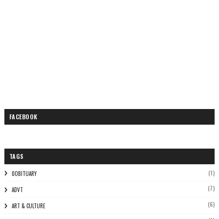
FACEBOOK
TAGS
(1)
0OBITUARY
(7)
ADVT
(6)
ART & CULTURE