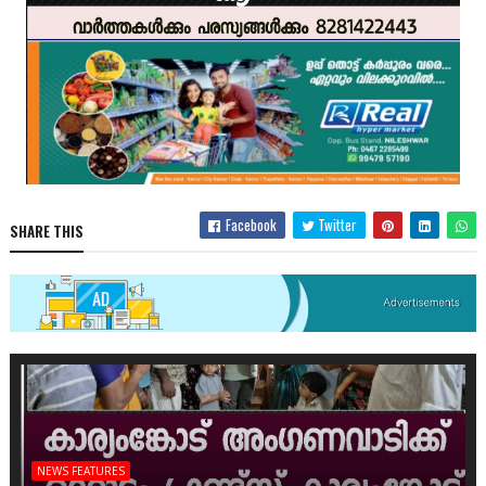
Facebook
Twitter
SHARE THIS
NEWS FEATURES