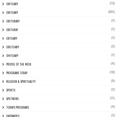
(13)
OBITUARY
(831)
OBITUARY
(1)
OBITURARY
(1)
OBITURAY
(1)
OBTUARY
(2)
OBUTUARY
(1)
OHITUARY
(4)
PROFILE OF THE WEEK
(10)
PROGRAMS TODAY
(5)
RELIGION & SPIRITUALITY
(2)
SPORTS
(11)
SPOTNEWS
(4)
TODAYS PROGRAMS
(1)
VACCANCIES