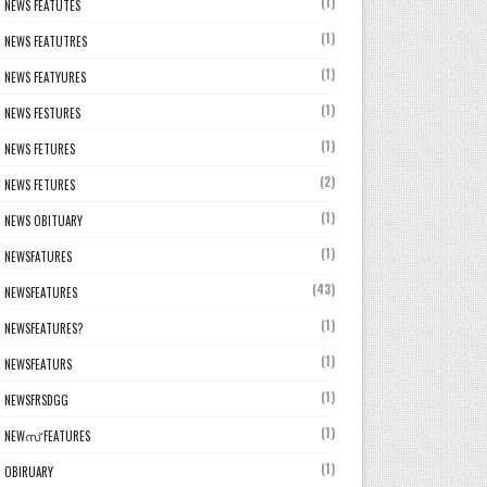
(1)
NEWS FEATUTES
(1)
NEWS FEATUTRES
(1)
NEWS FEATYURES
(1)
NEWS FESTURES
(1)
NEWS FETURES
(2)
NEWS FETURES
(1)
NEWS OBITUARY
(1)
NEWSFATURES
(43)
NEWSFEATURES
(1)
NEWSFEATURES?
(1)
NEWSFEATURS
(1)
NEWSFRSDGG
(1)
NEWസ് FEATURES
(1)
OBIRUARY