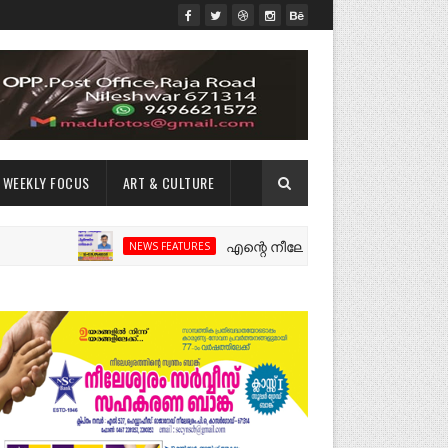
WEEKLY FOCUS
ART & CULTURE
എന്റെ നീലേശ്വരം:ഒരു റോഡ് പിളർത്തിയ
NEWS FEATURES