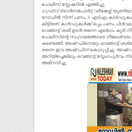
പോലീസ് സ്റ്റേഷനിൽ എത്തിച്ചു.
ഗുഡ്സ് ട്രാൻസ്പോർട്ട് വർക്കേഴ്സ് യൂണിയൻ ജ
റോഡിൽ നിന്ന് പണം, 3 എടിഎം കാർഡുകൾ,
കിട്ടിയത്. കാർഡുകൾക്ക് ഒപ്പം പണം പിൻവല
വെങ്ങാട്ട് ശശി ഉടൻ തന്നെ എല്ലാം കൂടി 
പോലീസിന്റെ സഹായത്തോടെ നീലേശ്വരം ന
കണ്ടെത്തി. അഷ്റഫിനെയും വെങ്ങാട്ട് ശശിയെ
തന്നെ ഇവ അഷ്റഫിന് കൊടുപ്പിച്ചു. അഷ്
അറിയിച്ചെങ്കിലും വെങ്ങാട്ട് സ്നേഹപൂർവം
അഭിനന്ദിച്ചു