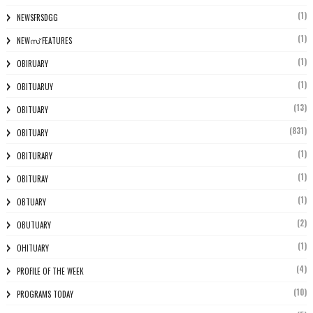
(1)
NEWSFRSDGG
(1)
NEWസ് FEATURES
(1)
OBIRUARY
(1)
OBITUARUY
(13)
OBITUARY
(831)
OBITUARY
(1)
OBITURARY
(1)
OBITURAY
(1)
OBTUARY
(2)
OBUTUARY
(1)
OHITUARY
(4)
PROFILE OF THE WEEK
(10)
PROGRAMS TODAY