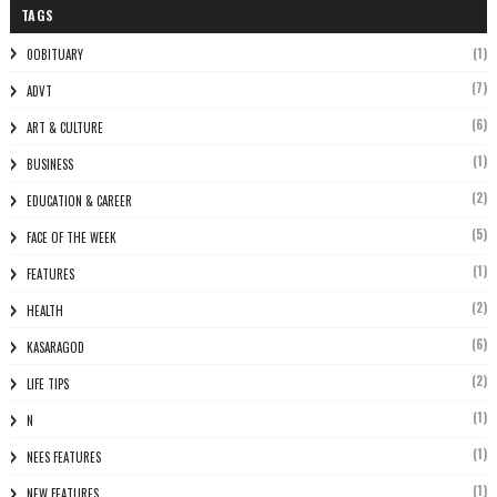
TAGS
(1)
0OBITUARY
(7)
ADVT
(6)
ART & CULTURE
(1)
BUSINESS
(2)
EDUCATION & CAREER
(5)
FACE OF THE WEEK
(1)
FEATURES
(2)
HEALTH
(6)
KASARAGOD
(2)
LIFE TIPS
(1)
N
(1)
NEES FEATURES
(1)
NEW FEATURES