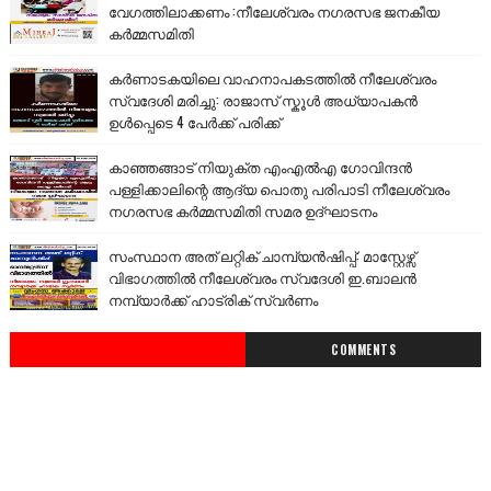
വേഗത്തിലാക്കണം :നീലേശ്വരം നഗരസഭ ജനകീയ
കർമ്മസമിതി
കർണാടകയിലെ വാഹനാപകടത്തിൽ നീലേശ്വരം
സ്വദേശി മരിച്ചു: രാജാസ് സ്കൂൾ അധ്യാപകൻ
ഉൾപ്പെടെ 4 പേർക്ക് പരിക്ക്
കാഞ്ഞങ്ങാട് നിയുക്ത എംഎൽഎ ഗോവിന്ദൻ
പള്ളിക്കാലിന്റെ ആദ്യ പൊതു പരിപാടി നീലേശ്വരം
നഗരസഭ കർമ്മസമിതി സമര ഉദ്ഘാടനം
സംസ്ഥാന അത് ലറ്റിക് ചാമ്പ്യൻഷിപ്പ്: മാസ്റ്റേഴ്സ്
വിഭാഗത്തിൽ നീലേശ്വരം സ്വദേശി ഇ.ബാലൻ
നമ്പ്യാർക്ക് ഹാട്രിക് സ്വർണം
COMMENTS