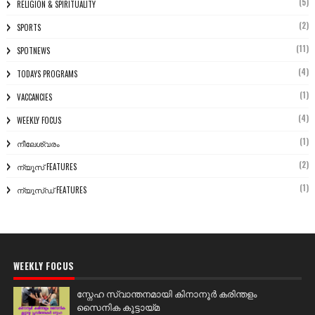
(5)
RELIGION & SPIRITUALITY
(2)
SPORTS
(11)
SPOTNEWS
(4)
TODAYS PROGRAMS
(1)
VACCANCIES
(4)
WEEKLY FOCUS
(1)
നീലേശ്വരം
(2)
ന്യൂസ് FEATURES
(1)
ന്യൂസ്ഡ് FEATURES
WEEKLY FOCUS
സ്നേഹ സ്വാന്തനമായി കിനാനൂർ കരിന്തളം
സൈനിക കൂട്ടായ്മ