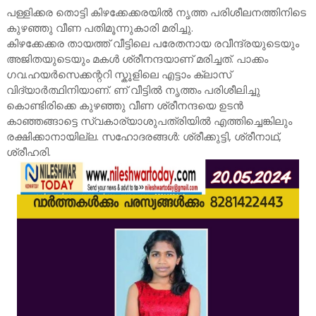
പള്ളിക്കര തൊട്ടി കിഴക്കേക്കരയിൽ നൃത്ത പരിശീലനത്തിനിടെ
കുഴഞ്ഞു വീണ പതിമൂന്നുകാരി മരിച്ചു.
കിഴക്കേക്കര തായത്ത് വീട്ടിലെ പരേതനായ രവീന്ദ്രയുടെയും
അജിതയുടെയും മകൾ ശ്രീനന്ദയാണ് മരിച്ചത്. പാക്കം
ഗവ.ഹയർസെക്കന്ററി സ്കൂളിലെ എട്ടാം ക്ലാസ്
വിദ്യാർത്ഥിനിയാണ്. ണ് വീട്ടിൽ നൃത്തം പരിശീലിച്ചു
കൊണ്ടിരിക്കെ കുഴഞ്ഞു വീണ ശ്രീനന്ദയെ ഉടൻ
കാഞ്ഞങ്ങാട്ടെ സ്വകാര്യാശുപത്രിയിൽ എത്തിച്ചെങ്കിലും
രക്ഷിക്കാനായില്ല. സഹോദരങ്ങൾ: ശ്രീക്കുട്ടി, ശ്രീനാഥ്,
ശ്രീഹരി.