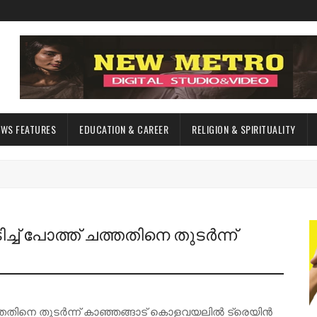
EWS FEATURES
EDUCATION & CAREER
RELIGION & SPIRITUALITY
ച്ച് പോത്ത് ചത്തതിനെ തുടർന്ന്
 ചത്തതിനെ തുടർന്ന് കാഞ്ഞങ്ങാട് കൊളവയലിൽ ട്രെയിൻ