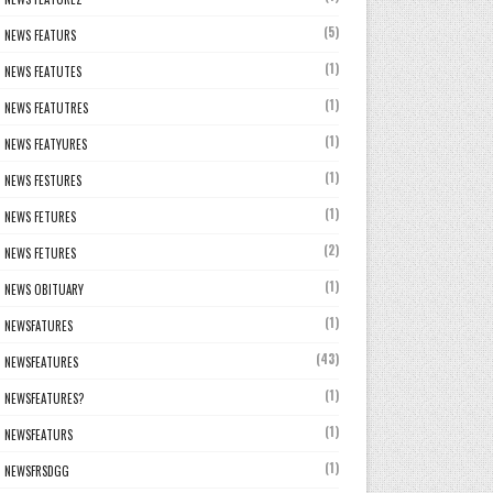
(5)
NEWS FEATURS
(1)
NEWS FEATUTES
(1)
NEWS FEATUTRES
(1)
NEWS FEATYURES
(1)
NEWS FESTURES
(1)
NEWS FETURES
(2)
NEWS FETURES
(1)
NEWS OBITUARY
(1)
NEWSFATURES
(43)
NEWSFEATURES
(1)
NEWSFEATURES?
(1)
NEWSFEATURS
(1)
NEWSFRSDGG