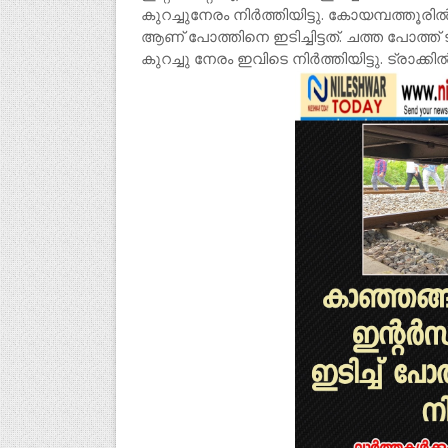
കുറച്ചുനേരം നിർത്തിയിട്ടു. കോയമ്പത്തൂര
ആണ് പോത്തിനെ ഇടിച്ചിട്ടത്. ചത്ത പോത്ത് 
കുറച്ചു നേരം ഇവിടെ നിർത്തിയിട്ടു. ട്രാക്കി