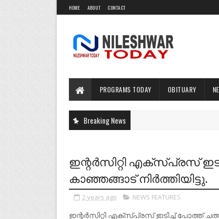
HOME
ABOUT
CONTACT
PROGRAMS TODAY
OBITUARY
N
Breaking News
ഇന്റർസിറ്റി എക്സ്പ്രസ് ഇടി
കാഞ്ഞങ്ങാട് നിർത്തിയിട്ടു.
2 years ago
NEWS FEATURES
ഇന്റർസിറ്റി എക്സ്പ്രസ് ഇടിച്ച് പോത്ത്