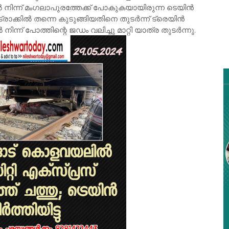
ിൽ നിന്ന് മംഗലാപുരത്തേക്ക് പോകുകയായിരുന്ന ടെയിൻ
ട്രാക്കിൽ തന്നെ കുടുങ്ങിയതിനെ തുടർന്ന് ട്രെയിൻ
ൽ നിന്ന് പോത്തിന്റെ ജഡം വലിച്ചു മാറ്റി യാത്ര തുടർന്നു.