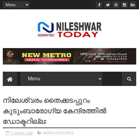
നിലേശ്വരം തൈക്കടപ്പുറം
കുടുംബാരോഗ്യ കേന്ദ്രത്തിൽ
ഡോക്ടറില്ല:
2 years ago
NEWS FEATURES