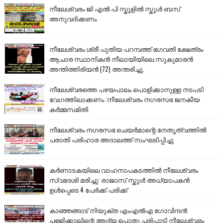
നീലേശ്വരം ജി എൽ പി സ്കൂളിൽ സ്കൂൾ ബസ്
അനുവദിക്കണം
നീലേശ്വരം ശ്രീ പുതിയ പറമ്പത്ത് ഭഗവതി ക്ഷേത്രം
ആചാര സ്ഥാനികൻ നീലായിയിലെ സുകുമാരൻ
അന്തിത്തിരിയൻ (72) അന്തരിച്ചു.
നീലേശ്വരത്തെ പഴയപാലം പൊളിക്കാനുള്ള നടപടി
വേഗത്തിലാക്കണം :നീലേശ്വരം നഗരസഭ ജനകീയ
കർമ്മസമിതി
നീലേശ്വരം നഗരസഭ ചെയർമാന്റെ നേതൃത്വത്തിൽ
പരാതി പരിഹാര അദാലത്ത് സംഘടിപ്പിച്ചു
കർണാടകയിലെ വാഹനാപകടത്തിൽ നീലേശ്വരം
സ്വദേശി മരിച്ചു: രാജാസ് സ്കൂൾ അധ്യാപകൻ
ഉൾപ്പെടെ 4 പേർക്ക് പരിക്ക്
കാഞ്ഞങ്ങാട് നിയുക്ത എംഎൽഎ ഗോവിന്ദൻ
പള്ളിക്കാലിന്റെ ആദ്യ പൊതു പരിപാടി നീലേശ്വരം