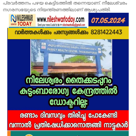
പ്രവർത്തനം പഴയ കെട്ടിടത്തിൽ തന്നെയാണ്. നീലേശ്വരം
നഗരസഭയുടെ നിയന്ത്രണത്തിലാണ് ആശുപത്രി.