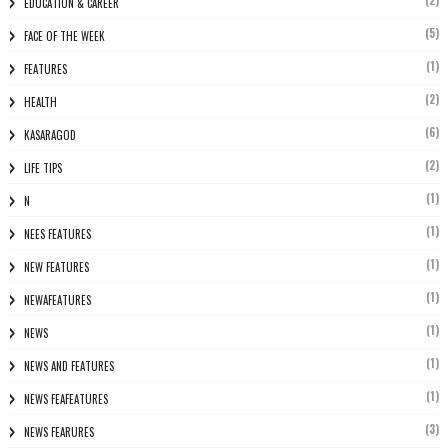
(2)
EDUCATION & CAREER
(5)
FACE OF THE WEEK
(1)
FEATURES
(2)
HEALTH
(6)
KASARAGOD
(2)
LIFE TIPS
(1)
N
(1)
NEES FEATURES
(1)
NEW FEATURES
(1)
NEWAFEATURES
(1)
NEWS
(1)
NEWS AND FEATURES
(1)
NEWS FEAFEATURES
(3)
NEWS FEARURES