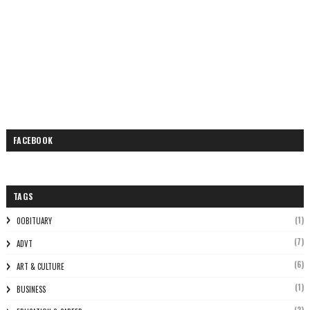
FACEBOOK
TAGS
(1)
0OBITUARY
(7)
ADVT
(6)
ART & CULTURE
(1)
BUSINESS