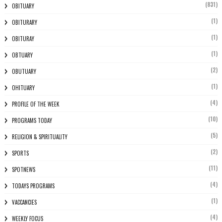
(831)
OBITUARY
(1)
OBITURARY
(1)
OBITURAY
(1)
OBTUARY
(2)
OBUTUARY
(1)
OHITUARY
(4)
PROFILE OF THE WEEK
(10)
PROGRAMS TODAY
(5)
RELIGION & SPIRITUALITY
(2)
SPORTS
(11)
SPOTNEWS
(4)
TODAYS PROGRAMS
(1)
VACCANCIES
(4)
WEEKLY FOCUS