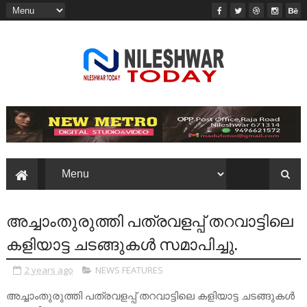
അച്ചാംതുരുത്തി പത്രവളപ്പ് തറവാട്ടിലെ
കളിയാട്ട ചടങ്ങുകൾ സമാപിച്ചു.
2 years ago
NEWS FEATURES
അച്ചാംതുരുത്തി പത്രവളപ്പ് തറവാട്ടിലെ കളിയാട്ട ചടങ്ങുകൾ