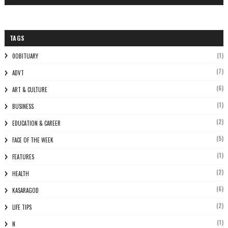
TAGS
(1)
0OBITUARY
(7)
ADVT
(6)
ART & CULTURE
(1)
BUSINESS
(2)
EDUCATION & CAREER
(5)
FACE OF THE WEEK
(1)
FEATURES
(2)
HEALTH
(6)
KASARAGOD
(2)
LIFE TIPS
(1)
N