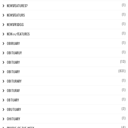
(1)
NEWSFEATURES?
(1)
NEWSFEATURS
(1)
NEWSFRSDGG
(1)
NEWസ് FEATURES
(1)
OBIRUARY
(1)
OBITUARUY
(13)
OBITUARY
(831)
OBITUARY
(1)
OBITURARY
(1)
OBITURAY
(1)
OBTUARY
(2)
OBUTUARY
(1)
OHITUARY
(4)