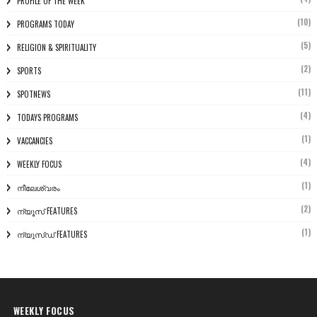
PROFILE OF THE WEEK
(10)
PROGRAMS TODAY
(5)
RELIGION & SPIRITUALITY
(2)
SPORTS
(11)
SPOTNEWS
(4)
TODAYS PROGRAMS
(1)
VACCANCIES
(4)
WEEKLY FOCUS
(1)
നീലേശ്വരം
(2)
ന്യൂസ് FEATURES
(1)
ന്യൂസ്ഡ് FEATURES
WEEKLY FOCUS