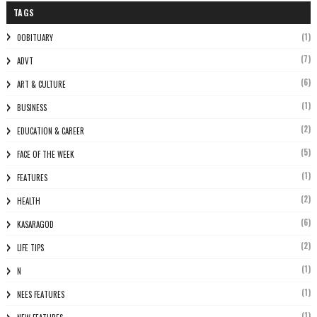
TAGS
(1)
0OBITUARY
(7)
ADVT
(6)
ART & CULTURE
(1)
BUSINESS
(2)
EDUCATION & CAREER
(5)
FACE OF THE WEEK
(1)
FEATURES
(2)
HEALTH
(6)
KASARAGOD
(2)
LIFE TIPS
(1)
N
(1)
NEES FEATURES
(1)