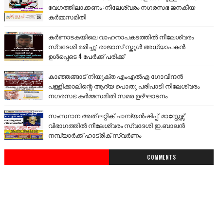
വേഗത്തിലാക്കണം :നീലേശ്വരം നഗരസഭ ജനകീയ
കർമ്മസമിതി
കർണാടകയിലെ വാഹനാപകടത്തിൽ നീലേശ്വരം
സ്വദേശി മരിച്ചു: രാജാസ് സ്കൂൾ അധ്യാപകൻ
ഉൾപ്പെടെ 4 പേർക്ക് പരിക്ക്
കാഞ്ഞങ്ങാട് നിയുക്ത എംഎൽഎ ഗോവിന്ദൻ
പള്ളിക്കാലിന്റെ ആദ്യ പൊതു പരിപാടി നീലേശ്വരം
നഗരസഭ കർമ്മസമിതി സമര ഉദ്ഘാടനം
സംസ്ഥാന അത് ലറ്റിക് ചാമ്പ്യൻഷിപ്പ്: മാസ്റ്റേഴ്സ്
വിഭാഗത്തിൽ നീലേശ്വരം സ്വദേശി ഇ.ബാലൻ
നമ്പ്യാർക്ക് ഹാട്രിക് സ്വർണം
COMMENTS