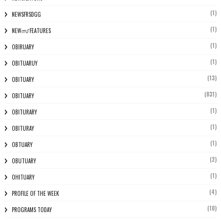
(1)
NEWSFRSDGG
(1)
NEWസ് FEATURES
(1)
OBIRUARY
(1)
OBITUARUY
(13)
OBITUARY
(831)
OBITUARY
(1)
OBITURARY
(1)
OBITURAY
(1)
OBTUARY
(2)
OBUTUARY
(1)
OHITUARY
(4)
PROFILE OF THE WEEK
(10)
PROGRAMS TODAY