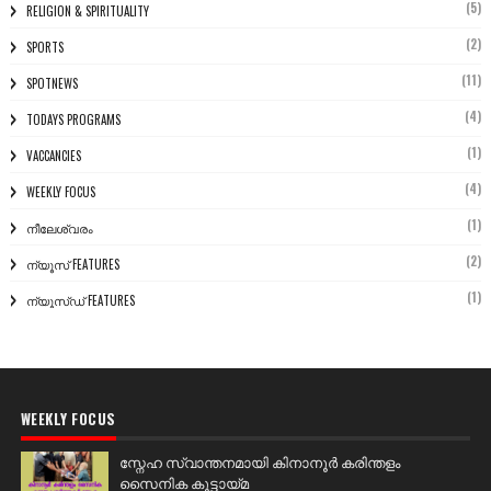
(5)
RELIGION & SPIRITUALITY
(2)
SPORTS
(11)
SPOTNEWS
(4)
TODAYS PROGRAMS
(1)
VACCANCIES
(4)
WEEKLY FOCUS
(1)
നീലേശ്വരം
(2)
ന്യൂസ് FEATURES
(1)
ന്യൂസ്ഡ് FEATURES
WEEKLY FOCUS
സ്നേഹ സ്വാന്തനമായി കിനാനൂർ കരിന്തളം
സൈനിക കൂട്ടായ്മ