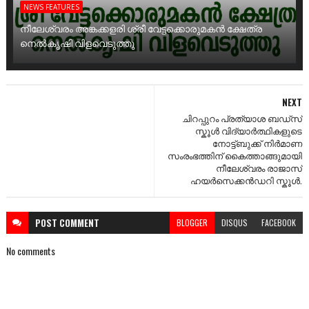
NEWS FEATURES
നീലേശ്വരം അങ്കക്കളരി ശ്രീ വേട്ടക്കൊരുമകൻ ക്ഷേത്ര
നെൽകൃഷി വിളവെടുത്തു
NEXT
ചിറപ്പുറം പ്രത്യാശ ബഡ്സ്
സ്കൂൾ വിദ്യാർത്ഥികളുടെ
നോട്ട്ബുക്ക് നിർമാണ
സംരംഭത്തിന് കൈത്താങ്ങുമായി
നീലേശ്വരം രാജാസ്
ഹയർസെക്കൻഡറി സ്കൂൾ.
POST
COMMENT
BLOGGER
DISQUS
FACEBOOK
No comments