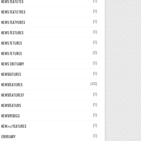
(1)
NEWS FEATUTES
(1)
NEWS FEATUTRES
(1)
NEWS FEATYURES
(1)
NEWS FESTURES
(1)
NEWS FETURES
(2)
NEWS FETURES
(1)
NEWS OBITUARY
(1)
NEWSFATURES
(43)
NEWSFEATURES
(1)
NEWSFEATURES?
(1)
NEWSFEATURS
(1)
NEWSFRSDGG
(1)
NEWസ് FEATURES
(1)
OBIRUARY