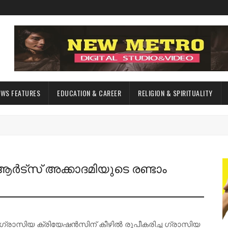
EWS FEATURES
EDUCATION & CAREER
RELIGION & SPIRITUALITY
ട്സ് അക്കാദമിയുടെ രണ്ടാം
ഗ്രാസിയ ക്രിയേഷൻസിന് കീഴിൽ രൂപീകരിച്ച ഗ്രാസിയ