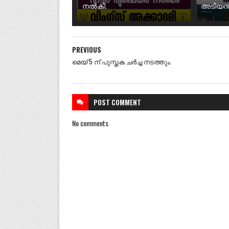
നൽകി.
അടിയന്ത
PREVIOUS
മെയ് 5 ന് പുസ്തക ചർച്ച നടത്തും.
POST
COMMENT
No comments