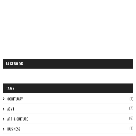
FACEBOOK
TAGS
(1)
0OBITUARY
(7)
ADVT
(6)
ART & CULTURE
(1)
BUSINESS