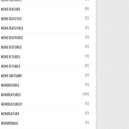
(5)
NEWS FEATURS
(1)
NEWS FEATUTES
(1)
NEWS FEATUTRES
(1)
NEWS FEATYURES
(1)
NEWS FESTURES
(1)
NEWS FETURES
(2)
NEWS FETURES
(1)
NEWS OBITUARY
(1)
NEWSFATURES
(43)
NEWSFEATURES
(1)
NEWSFEATURES?
(1)
NEWSFEATURS
(1)
NEWSFRSDGG