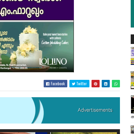
Facebook
Twitter
അ