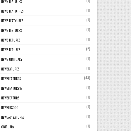
(1)
NEWS FEATUTES
(1)
NEWS FEATUTRES
(1)
NEWS FEATYURES
(1)
NEWS FESTURES
(1)
NEWS FETURES
(2)
NEWS FETURES
(1)
NEWS OBITUARY
(1)
NEWSFATURES
(43)
NEWSFEATURES
(1)
NEWSFEATURES?
(1)
NEWSFEATURS
(1)
NEWSFRSDGG
(1)
NEWസ് FEATURES
(1)
OBIRUARY