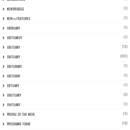
(1)
NEWSFRSDGG
(1)
NEWസ് FEATURES
(1)
OBIRUARY
(1)
OBITUARUY
(13)
OBITUARY
(831)
OBITUARY
(1)
OBITURARY
(1)
OBITURAY
(1)
OBTUARY
(2)
OBUTUARY
(1)
OHITUARY
(4)
PROFILE OF THE WEEK
(10)
PROGRAMS TODAY