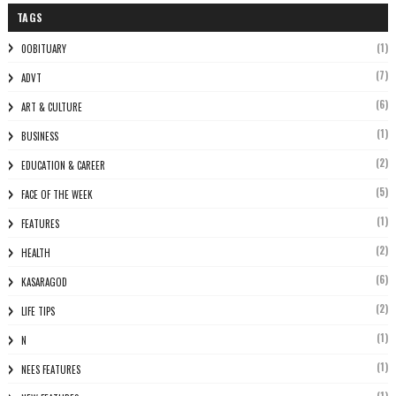
TAGS
(1)
0OBITUARY
(7)
ADVT
(6)
ART & CULTURE
(1)
BUSINESS
(2)
EDUCATION & CAREER
(5)
FACE OF THE WEEK
(1)
FEATURES
(2)
HEALTH
(6)
KASARAGOD
(2)
LIFE TIPS
(1)
N
(1)
NEES FEATURES
(1)