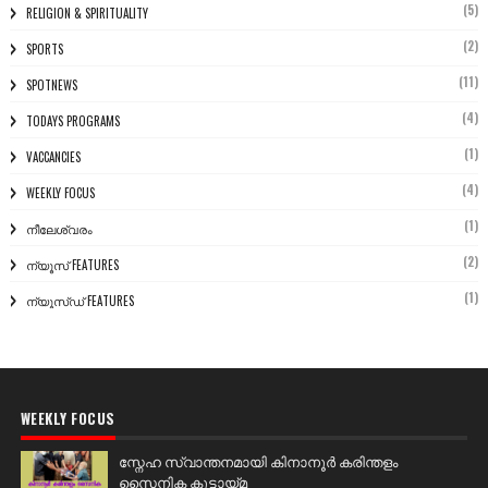
(5)
RELIGION & SPIRITUALITY
(2)
SPORTS
(11)
SPOTNEWS
(4)
TODAYS PROGRAMS
(1)
VACCANCIES
(4)
WEEKLY FOCUS
(1)
നീലേശ്വരം
(2)
ന്യൂസ് FEATURES
(1)
ന്യൂസ്ഡ് FEATURES
WEEKLY FOCUS
സ്നേഹ സ്വാന്തനമായി കിനാനൂർ കരിന്തളം
സൈനിക കൂട്ടായ്മ