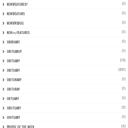
(1)
NEWSFEATURES?
(1)
NEWSFEATURS
(1)
NEWSFRSDGG
(1)
NEWസ് FEATURES
(1)
OBIRUARY
(1)
OBITUARUY
(13)
OBITUARY
(831)
OBITUARY
(1)
OBITURARY
(1)
OBITURAY
(1)
OBTUARY
(2)
OBUTUARY
(1)
OHITUARY
(4)
PROFILE OF THE WEEK