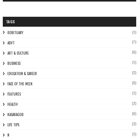
TAGS
(1)
0OBITUARY
(7)
ADVT
(6)
ART & CULTURE
(1)
BUSINESS
(2)
EDUCATION & CAREER
(5)
FACE OF THE WEEK
(1)
FEATURES
(2)
HEALTH
(6)
KASARAGOD
(2)
LIFE TIPS
(1)
N