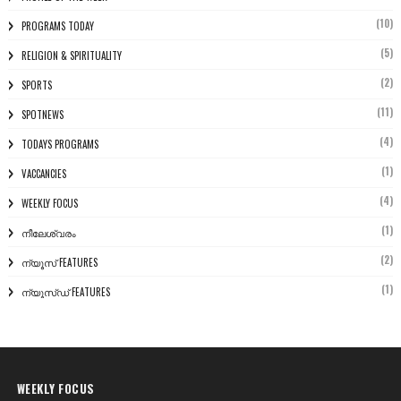
(10)
PROGRAMS TODAY
(5)
RELIGION & SPIRITUALITY
(2)
SPORTS
(11)
SPOTNEWS
(4)
TODAYS PROGRAMS
(1)
VACCANCIES
(4)
WEEKLY FOCUS
(1)
നീലേശ്വരം
(2)
ന്യൂസ് FEATURES
(1)
ന്യൂസ്ഡ് FEATURES
WEEKLY FOCUS