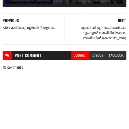
PREVIOUS
NEXT
പ്രമോദ് കരുവളത്തിന് ആദരം
എൻ ഡി എ സ്ഥാനാർത്ഥി
എം.എൽ അശ്വിനിയുടെ
പരാതിയിൽ കേസെടുത്തു
POST
COMMENT
BLOGGER
DISQUS
FACEBOOK
No comments