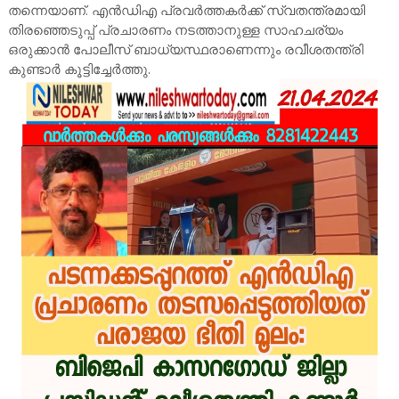
തന്നെയാണ്. എൻഡിഎ പ്രവർത്തകർക്ക് സ്വതന്ത്രമായി
തിരഞ്ഞെടുപ്പ് പ്രചാരണം നടത്താനുള്ള സാഹചര്യം
ഒരുക്കാൻ പോലീസ് ബാധ്യസ്ഥരാണെന്നും രവീശതന്ത്രി
കുണ്ടാർ കൂട്ടിച്ചേർത്തു.