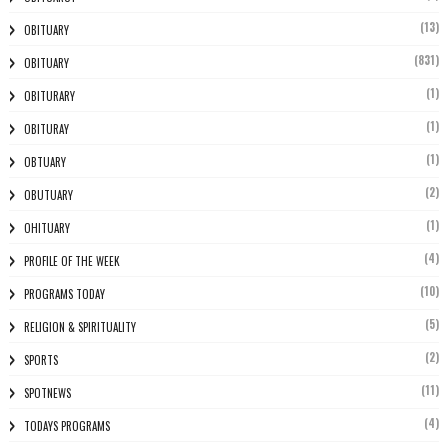
(13)
OBITUARY
(831)
OBITUARY
(1)
OBITURARY
(1)
OBITURAY
(1)
OBTUARY
(2)
OBUTUARY
(1)
OHITUARY
(4)
PROFILE OF THE WEEK
(10)
PROGRAMS TODAY
(5)
RELIGION & SPIRITUALITY
(2)
SPORTS
(11)
SPOTNEWS
(4)
TODAYS PROGRAMS