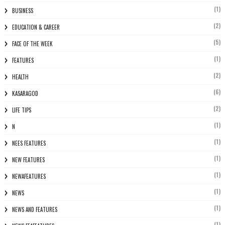
(1)
BUSINESS
(2)
EDUCATION & CAREER
(5)
FACE OF THE WEEK
(1)
FEATURES
(2)
HEALTH
(6)
KASARAGOD
(2)
LIFE TIPS
(1)
N
(1)
NEES FEATURES
(1)
NEW FEATURES
(1)
NEWAFEATURES
(1)
NEWS
(1)
NEWS AND FEATURES
(1)