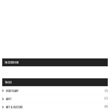
FACEBOOK
TAGS
(1)
0OBITUARY
(7)
ADVT
(6)
ART & CULTURE