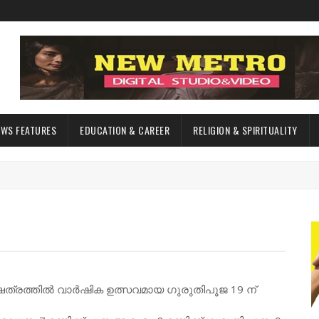
EWS FEATURES
EDUCATION & CAREER
RELIGION & SPIRITUALITY
്ഷേത്രത്തിൽ വാർഷിക ഉത്സവമായ ഗുരുതിപൂജ 19 ന്