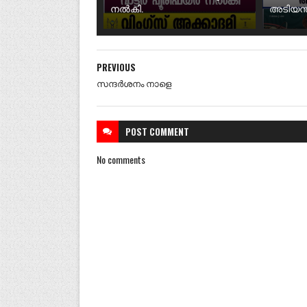
നൽകി.
അടിയന്ത
PREVIOUS
സന്ദർശനം നാളെ
POST
COMMENT
No comments