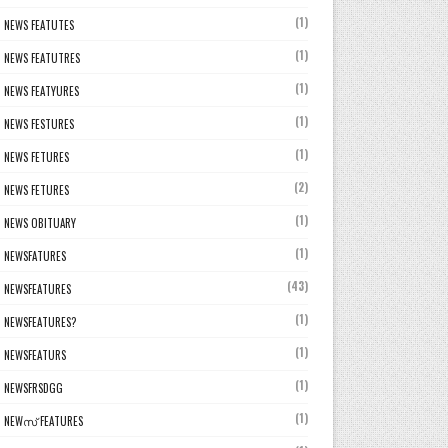
(1)
NEWS FEATUTES
(1)
NEWS FEATUTRES
(1)
NEWS FEATYURES
(1)
NEWS FESTURES
(1)
NEWS FETURES
(2)
NEWS FETURES
(1)
NEWS OBITUARY
(1)
NEWSFATURES
(43)
NEWSFEATURES
(1)
NEWSFEATURES?
(1)
NEWSFEATURS
(1)
NEWSFRSDGG
(1)
NEWസ് FEATURES