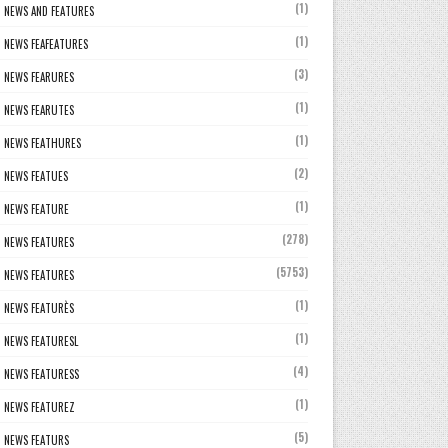
(1)
NEWS AND FEATURES
(1)
NEWS FEAFEATURES
(3)
NEWS FEARURES
(1)
NEWS FEARUTES
(1)
NEWS FEATHURES
(2)
NEWS FEATUES
(1)
NEWS FEATURE
(278)
NEWS FEATURES
(5753)
NEWS FEATURES
(1)
NEWS FEATURÈS
(1)
NEWS FEATURESL
(4)
NEWS FEATURESS
(1)
NEWS FEATUREZ
(5)
NEWS FEATURS