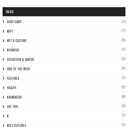
TAGS
(1)
0OBITUARY
(7)
ADVT
(6)
ART & CULTURE
(1)
BUSINESS
(2)
EDUCATION & CAREER
(5)
FACE OF THE WEEK
(1)
FEATURES
(2)
HEALTH
(6)
KASARAGOD
(2)
LIFE TIPS
(1)
N
(1)
NEES FEATURES