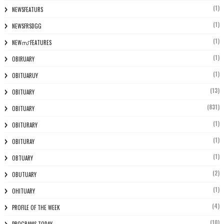
(1)
NEWSFEATURS
(1)
NEWSFRSDGG
(1)
NEWസ് FEATURES
(1)
OBIRUARY
(1)
OBITUARUY
(13)
OBITUARY
(831)
OBITUARY
(1)
OBITURARY
(1)
OBITURAY
(1)
OBTUARY
(2)
OBUTUARY
(1)
OHITUARY
(4)
PROFILE OF THE WEEK
(10)
PROGRAMS TODAY