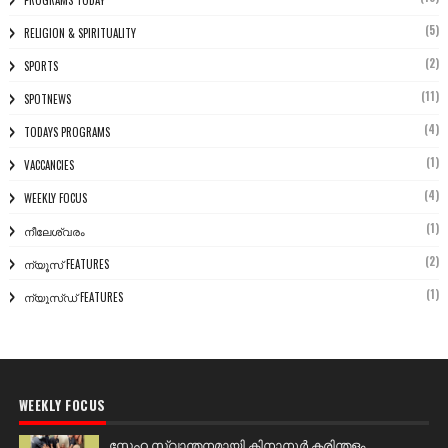
(5)
RELIGION & SPIRITUALITY
(2)
SPORTS
(11)
SPOTNEWS
(4)
TODAYS PROGRAMS
(1)
VACCANCIES
(4)
WEEKLY FOCUS
(1)
നീലേശ്വരം
(2)
ന്യൂസ് FEATURES
(1)
ന്യൂസ്ഡ് FEATURES
WEEKLY FOCUS
സ്നേഹ സ്വാന്തനമായി കിനാനൂർ കരിന്തളം