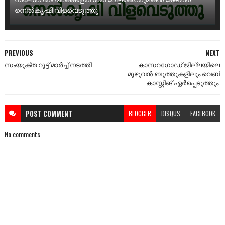
നെൽകൃഷി വിളവെടുത്തു
PREVIOUS
NEXT
സംയുക്ത റൂട്ട് മാർച്ച്‌ നടത്തി
കാസറഗോഡ് ജില്ലയിലെ
മുഴുവൻ ബൂത്തുകളിലും വെബ്
കാസ്റ്റിങ് ഏർപ്പെടുത്തും.
POST
COMMENT
BLOGGER
DISQUS
FACEBOOK
No comments