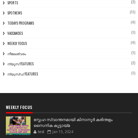
(2)
SPORTS
(11)
SPOTNEWS
(4)
TODAYS PROGRAMS
(1)
VACCANCIES
(4)
WEEKLY FOCUS
(1)
നീലേശ്വരം
(2)
ന്യൂസ് FEATURES
(1)
ന്യൂസ്ഡ് FEATURES
WEEKLY FOCUS
സ്നേഹ സ്വാന്തനമായി കിനാനൂർ കരിന്തളം
സൈനിക കൂട്ടായ്മ
test
Jan 15, 2024