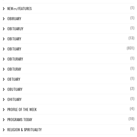
(1)
NEWസ് FEATURES
(1)
OBIRUARY
(1)
OBITUARUY
(13)
OBITUARY
(831)
OBITUARY
(1)
OBITURARY
(1)
OBITURAY
(1)
OBTUARY
(2)
OBUTUARY
(1)
OHITUARY
(4)
PROFILE OF THE WEEK
(10)
PROGRAMS TODAY
(5)
RELIGION & SPIRITUALITY