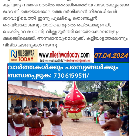
കളിയാട്ട സമാപനത്തിൽ അരങ്ങിലെത്തിയ പാടാർക്കുളങ്ങര
ഭഗവതി തെയ്യക്കോലത്തെ ദർശിക്കാൻ നിരവധി പേർ
തറവാട്ടിലെത്തി. ഇന്നു പുലർച്ചെ തൊണ്ടച്ചൻ
തെയ്യക്കോലവും രാവിലെ മുതൽ രക്തചാമുണ്ഡി,
ചെക്കിപ്പാറ ഭഗവതി, വിഷ്ണുമൂർത്തി തെയ്യക്കോലങ്ങളും
അരങ്ങിലെത്തി. അന്നദാനവുമൊരുക്കി. കളിയാട്ടത്തലേന്നും
വിവിധ ചടങ്ങുകൾ നടന്നു.