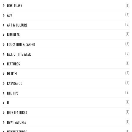
(1)
0OBITUARY
(7)
ADVT
(6)
ART & CULTURE
(1)
BUSINESS
(2)
EDUCATION & CAREER
(5)
FACE OF THE WEEK
(1)
FEATURES
(2)
HEALTH
(6)
KASARAGOD
(2)
LIFE TIPS
(1)
N
(1)
NEES FEATURES
(1)
NEW FEATURES
(1)
NEWAFEATURES