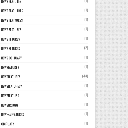
(1)
NEWS FEATUTES
(1)
NEWS FEATUTRES
(1)
NEWS FEATYURES
(1)
NEWS FESTURES
(1)
NEWS FETURES
(2)
NEWS FETURES
(1)
NEWS OBITUARY
(1)
NEWSFATURES
(43)
NEWSFEATURES
(1)
NEWSFEATURES?
(1)
NEWSFEATURS
(1)
NEWSFRSDGG
(1)
NEWസ് FEATURES
(1)
OBIRUARY