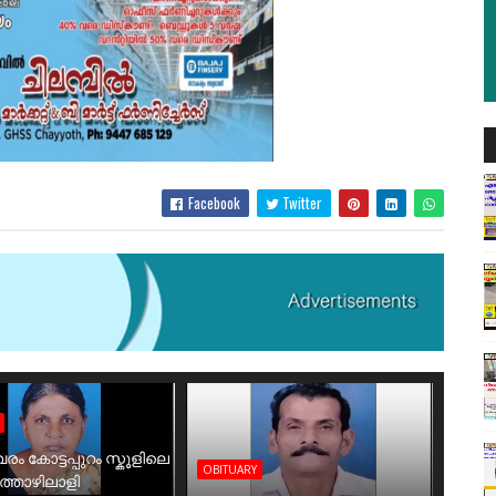
Facebook
Twitter
രം കോട്ടപ്പുറം സ്കൂളിലെ
OBITUARY
തൊഴിലാളി