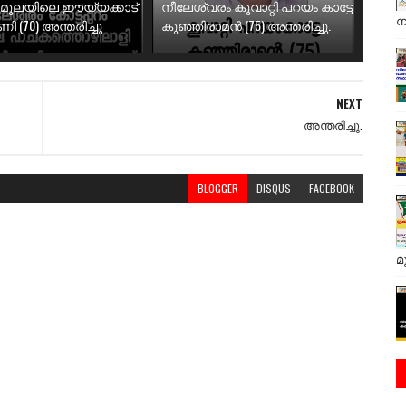
ിമൂലയിലെ ഈയ്യക്കാട്
നീലേശ്വരം കൂവാറ്റി പറയം കാട്ടേ
ന
 (70) അന്തരിച്ചു
കുഞ്ഞിരാമൻ (75) അന്തരിച്ചു.
NEXT
അന്തരിച്ചു.
BLOGGER
DISQUS
FACEBOOK
മ