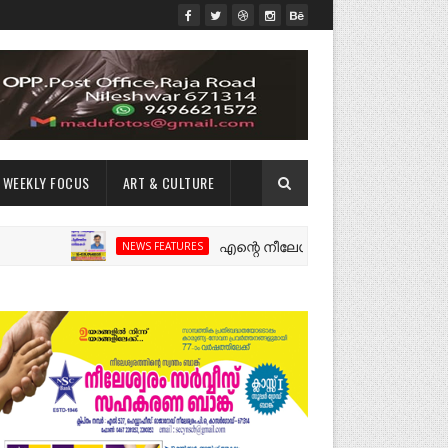
WEEKLY FOCUS
ART & CULTURE
എന്റെ നീലേശ്വരം:ഒരു റോഡ് പിളർത്തിയ 
NEWS FEATURES