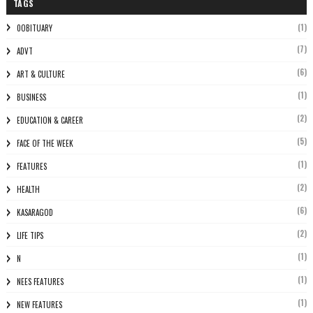
TAGS
(1)
0OBITUARY
(7)
ADVT
(6)
ART & CULTURE
(1)
BUSINESS
(2)
EDUCATION & CAREER
(5)
FACE OF THE WEEK
(1)
FEATURES
(2)
HEALTH
(6)
KASARAGOD
(2)
LIFE TIPS
(1)
N
(1)
NEES FEATURES
(1)
NEW FEATURES