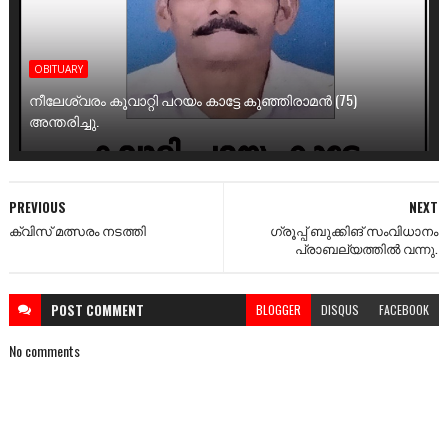
OBITUARY
നീലേശ്വരം കൂവാറ്റി പറയം കാട്ടേ കുഞ്ഞിരാമൻ (75)
അന്തരിച്ചു.
PREVIOUS
NEXT
ക്വിസ് മത്സരം നടത്തി
ഗ്രൂപ്പ് ബുക്കിങ് സംവിധാനം
പ്രാബല്യത്തിൽ വന്നു.
POST
COMMENT
BLOGGER
DISQUS
FACEBOOK
No comments