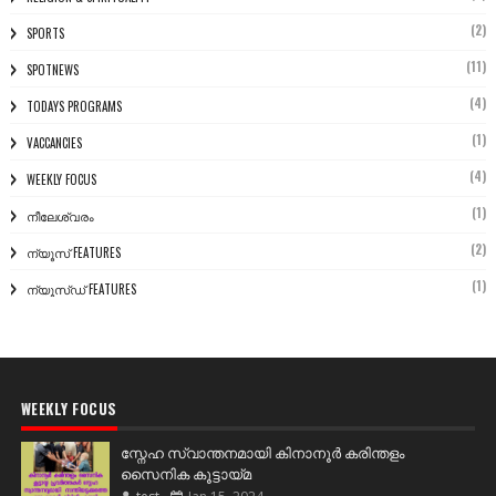
(2)
SPORTS
(11)
SPOTNEWS
(4)
TODAYS PROGRAMS
(1)
VACCANCIES
(4)
WEEKLY FOCUS
(1)
നീലേശ്വരം
(2)
ന്യൂസ് FEATURES
(1)
ന്യൂസ്ഡ് FEATURES
WEEKLY FOCUS
സ്നേഹ സ്വാന്തനമായി കിനാനൂർ കരിന്തളം
സൈനിക കൂട്ടായ്മ