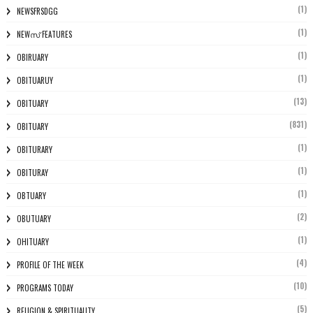
(1)
NEWSFRSDGG
(1)
NEWസ് FEATURES
(1)
OBIRUARY
(1)
OBITUARUY
(13)
OBITUARY
(831)
OBITUARY
(1)
OBITURARY
(1)
OBITURAY
(1)
OBTUARY
(2)
OBUTUARY
(1)
OHITUARY
(4)
PROFILE OF THE WEEK
(10)
PROGRAMS TODAY
(5)
RELIGION & SPIRITUALITY