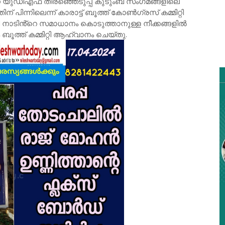
ന യുഡിഎഫ് തിരഞ്ഞെടുപ്പ് കുടുംബ സംഗമങ്ങളിലെ
് പിന്നിലെന്ന് കാരാട്ട് ബൂത്ത് കോൺഗ്രസ് കമ്മിറ്റി
ക്കി നാടിൻ്റെ സമാധാനം കൊടുത്താനുള്ള നീക്കങ്ങളിൽ
ത്ത് കമ്മിറ്റി ആഹ്വാനം ചെയ്തു.