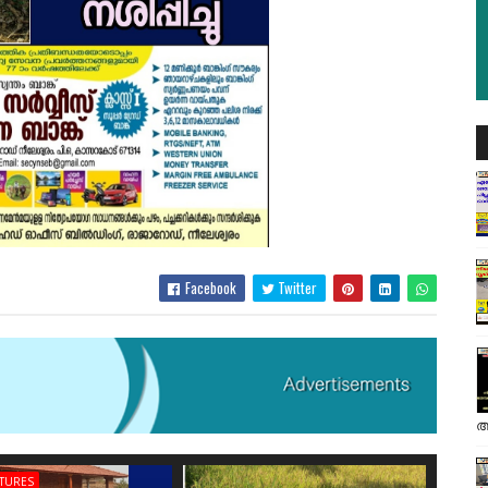
Facebook
Twitter
അ
ATURES