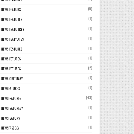
(5)
NEWS FEATURS
(1)
NEWS FEATUTES
(1)
NEWS FEATUTRES
(1)
NEWS FEATYURES
(1)
NEWS FESTURES
(1)
NEWS FETURES
(2)
NEWS FETURES
(1)
NEWS OBITUARY
(1)
NEWSFATURES
(43)
NEWSFEATURES
(1)
NEWSFEATURES?
(1)
NEWSFEATURS
(1)
NEWSFRSDGG