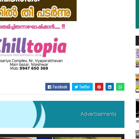
Facebook
Twitter
അ