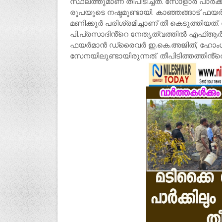
സ്ഥലത്തുമാണ് തീപിടിച്ചത്. സോളാർ പാർക്ക
രൂപയുടെ നഷ്ടമുണ്ടായി. കാഞ്ഞങ്ങാട് ഫയ
മണിക്കൂർ പരിശ്രമിച്ചാണ് തീ കെടുത്തിയ
പി.പ്രസാദിൻ്റെ നേതൃത്വത്തിൽ എഫ്ആർഒമാ
ഫയർമാൻ ഡ്രൈവർ ഇ.കെ.അജിത്, ഹോംഗാ
സേനയിലുണ്ടായിരുന്നത്. തീപിടിത്തത്തിൻ്റ