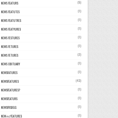
(5)
NEWS FEATURS
(1)
NEWS FEATUTES
(1)
NEWS FEATUTRES
(1)
NEWS FEATYURES
(1)
NEWS FESTURES
(1)
NEWS FETURES
(2)
NEWS FETURES
(1)
NEWS OBITUARY
(1)
NEWSFATURES
(43)
NEWSFEATURES
(1)
NEWSFEATURES?
(1)
NEWSFEATURS
(1)
NEWSFRSDGG
(1)
NEWസ് FEATURES