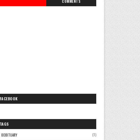
COMMENTS
FACEBOOK
TAGS
(1)
0OBITUARY