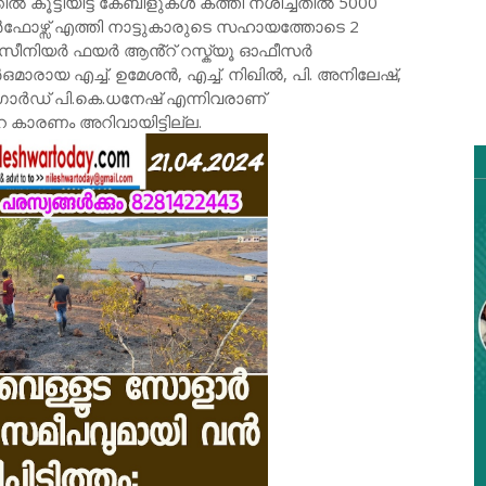
ിൽ കൂട്ടിയിട്ട കേബിളുകൾ കത്തി നശിച്ചതിൽ 5000
ർഫോഴ്സ് എത്തി നാട്ടുകാരുടെ സഹായത്തോടെ 2
ത്. സീനിയർ ഫയർ ആൻ്റ് റസ്ക്യൂ ഓഫീസർ
രായ എച്ച്. ഉമേശൻ, എച്ച്. നിഖിൽ, പി. അനിലേഷ്,
ർഡ് പി.കെ.ധനേഷ് എന്നിവരാണ്
െ കാരണം അറിവായിട്ടില്ല.